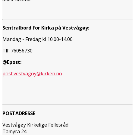
Sentralbord for Kirka på Vestvågøy:
Mandag - Fredag kl 10.00-14.00
Tlf. 76056730
@Epost:
post.vestvagoy@kirken.no
POSTADRESSE
Vestvågøy Kirkelige Fellesråd
Tamyra 24