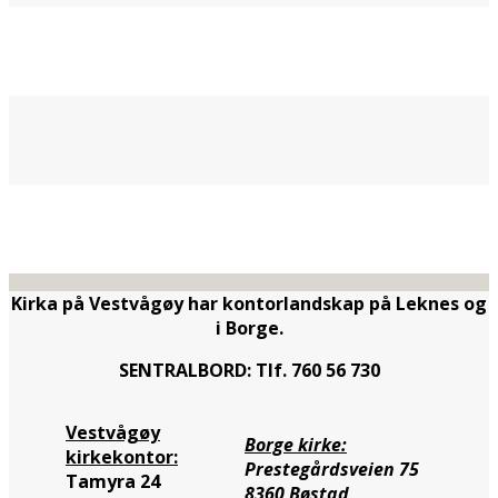
Kirka på Vestvågøy har kontorlandskap på Leknes og
i Borge.
SENTRALBORD: Tlf. 760 56 730
Vestvågøy
Borge kirke:
kirkekontor:
Prestegårdsveien 75
Tamyra 24
8360 Bøstad