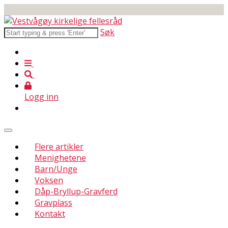
Søk
Logg inn
Flere artikler
Menighetene
Barn/Unge
Voksen
Dåp-Bryllup-Gravferd
Gravplass
Kontakt