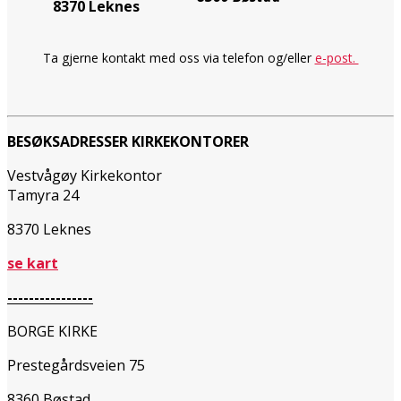
8370 Leknes
Ta gjerne kontakt med oss via telefon og/eller
e-post.
BESØKSADRESSER KIRKEKONTORER
Vestvågøy Kirkekontor
Tamyra 24
8370 Leknes
se kart
----------------
BORGE KIRKE
Prestegårdsveien 75
8360 Bøstad