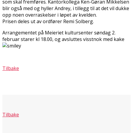
som skal fremføres. Kantorkollega Ken-Gøran Mikkelsen
blir også med og hyller Andrey, i tillegg til at det vil dukke
opp noen overraskelser i løpet av kvelden.
Prisen deles ut av ordfører Remi Solberg.
Arrangementet på Meieriet kultursenter søndag 2.
februar starer kl 18.00, og avsluttes visstnok med kake
Tilbake
Tilbake