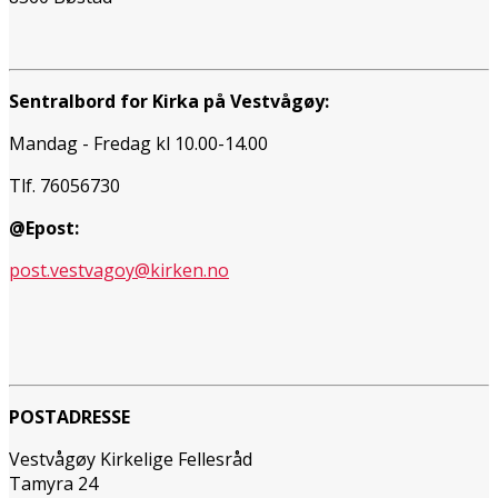
Sentralbord for Kirka på Vestvågøy:
Mandag - Fredag kl 10.00-14.00
Tlf. 76056730
@Epost:
post.vestvagoy@kirken.no
POSTADRESSE
Vestvågøy Kirkelige Fellesråd
Tamyra 24