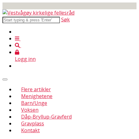
Søk
Logg inn
Flere artikler
Menighetene
Barn/Unge
Voksen
Dåp-Bryllup-Gravferd
Gravplass
Kontakt