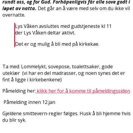
rundt oss, og for Gud. Forhåpenligvis får alle sove godt i
løpet av natta.
Det går an å være med selv om du ikke vil
overnatte.
Lys Våken avsluttes med gudstjeneste kl 11
der Lys Våken deltar aktivt.
Det er og mulig å bli med på kirkekaffe.
Ta med: Lommelykt, sovepose, toalettsaker, gode
uteklær (vi har en del madrasser, og noen synes det er
fint å ligge i kirkebenkene)
Påmelding her:
klikk her for å komme til påmeldingssiden
Påmelding innen 12.jan
Gjeldene smittevern-regler følges. Husk å bli hjemme hvis
du blir syk.