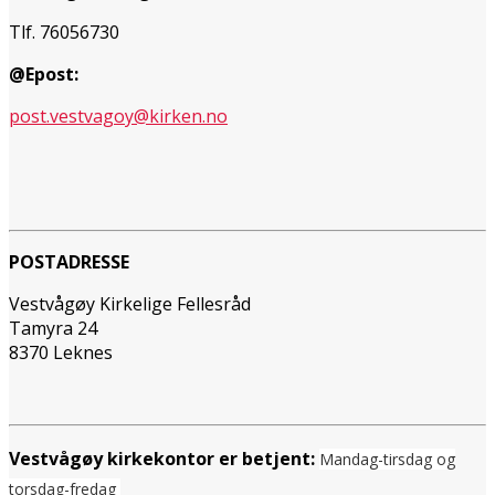
Tlf. 76056730
@Epost:
post.vestvagoy@kirken.no
POSTADRESSE
Vestvågøy Kirkelige Fellesråd
Tamyra 24
8370 Leknes
Vestvågøy kirkekontor er betjent:
Mandag-tirsdag og
torsdag-fredag