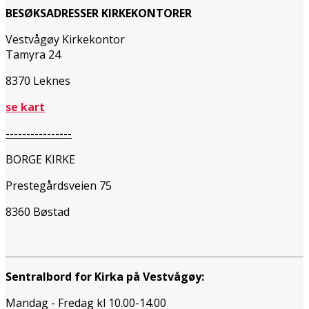
BESØKSADRESSER KIRKEKONTORER
Vestvågøy Kirkekontor
Tamyra 24
8370 Leknes
se kart
----------------
BORGE KIRKE
Prestegårdsveien 75
8360 Bøstad
Sentralbord for Kirka på Vestvågøy:
Mandag - Fredag kl 10.00-14.00