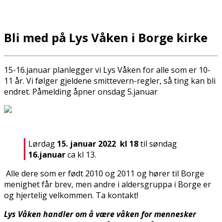
Bli med på Lys Våken i Borge kirke
15-16.januar planlegger vi Lys Våken for alle som er 10-
11 år. Vi følger gjeldene smittevern-regler, så ting kan bli
endret. Påmelding åpner onsdag 5.januar
Lørdag
15. januar 2022 kl 18
til søndag
16.januar
ca kl 13.
Alle dere som er født 2010 og 2011 og hører til Borge
menighet får brev, men andre i aldersgruppa i Borge er
og hjertelig velkommen. Ta kontakt!
Lys Våken handler om å være våken for mennesker