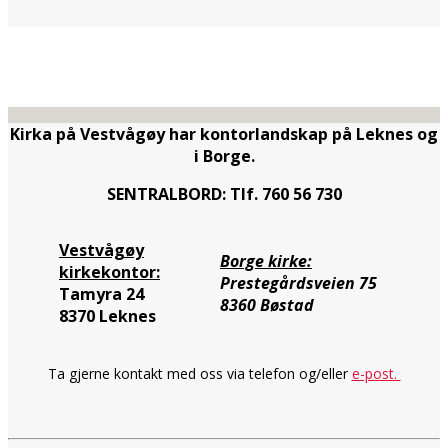
Kirka på Vestvågøy har kontorlandskap på Leknes og
i Borge.
SENTRALBORD: Tlf. 760 56 730
Vestvågøy
Borge kirke:
kirkekontor:
Prestegårdsveien 75
Tamyra 24
8360 Bøstad
8370 Leknes
Ta gjerne kontakt med oss via telefon og/eller
e-post.