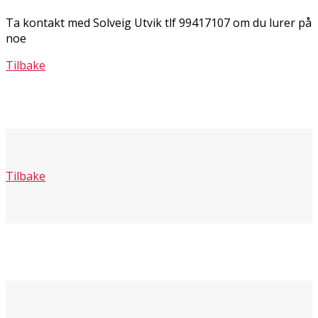
Ta kontakt med Solveig Utvik tlf 99417107 om du lurer på
noe
Tilbake
Tilbake