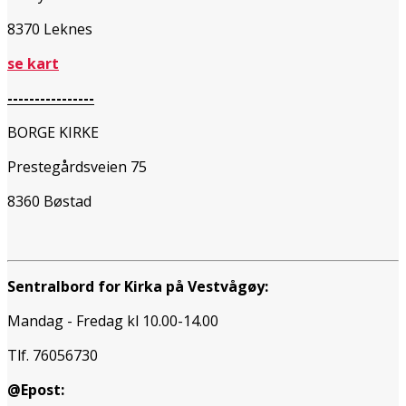
8370 Leknes
se kart
----------------
BORGE KIRKE
Prestegårdsveien 75
8360 Bøstad
Sentralbord for Kirka på Vestvågøy:
Mandag - Fredag kl 10.00-14.00
Tlf. 76056730
@Epost: