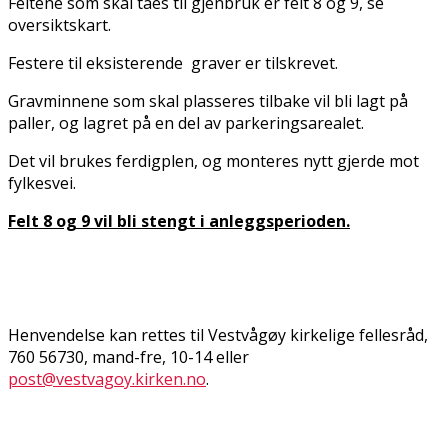
Feltene som skal taes til gjenbruk er felt 8 og 9, se
oversiktskart.
Festere til eksisterende graver er tilskrevet.
Gravminnene som skal plasseres tilbake vil bli lagt på
paller, og lagret på en del av parkeringsarealet.
Det vil brukes ferdigplen, og monteres nytt gjerde mot
fylkesvei.
Felt 8 og 9 vil bli stengt i anleggsperioden.
Henvendelse kan rettes til Vestvågøy kirkelige fellesråd,
760 56730, mand-fre, 10-14 eller
post@vestvagoy.kirken.no
.