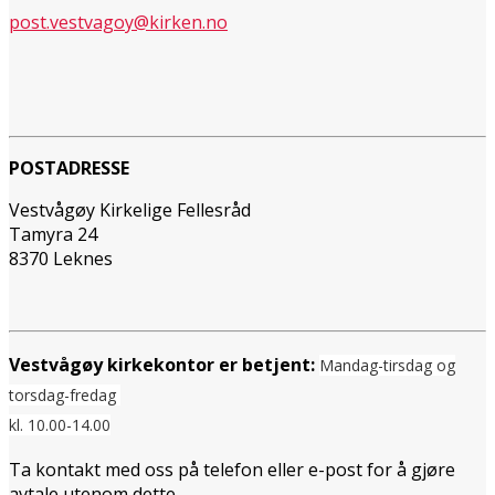
post.vestvagoy@kirken.no
POSTADRESSE
Vestvågøy Kirkelige Fellesråd
Tamyra 24
8370 Leknes
Vestvågøy kirkekontor er betjent:
Mandag-tirsdag og
torsdag-fredag
kl. 10.00-14.00
Ta kontakt med oss på telefon eller e-post for å gjøre
avtale utenom dette.