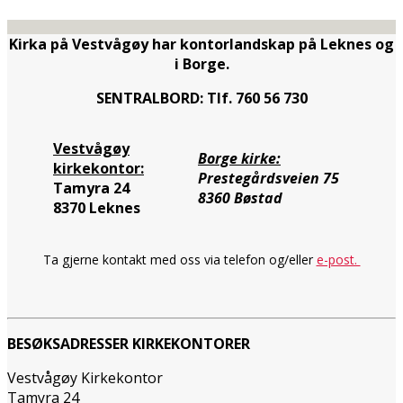
Kirka på Vestvågøy har kontorlandskap på Leknes og
i Borge.
SENTRALBORD: Tlf. 760 56 730
Vestvågøy
Borge kirke:
kirkekontor:
Prestegårdsveien 75
Tamyra 24
8360 Bøstad
8370 Leknes
Ta gjerne kontakt med oss via telefon og/eller
e-post.
BESØKSADRESSER KIRKEKONTORER
Vestvågøy Kirkekontor
Tamyra 24