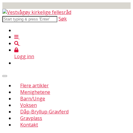
Søk
Logg inn
Flere artikler
Menighetene
Barn/Unge
Voksen
Dåp-Bryllup-Gravferd
Gravplass
Kontakt