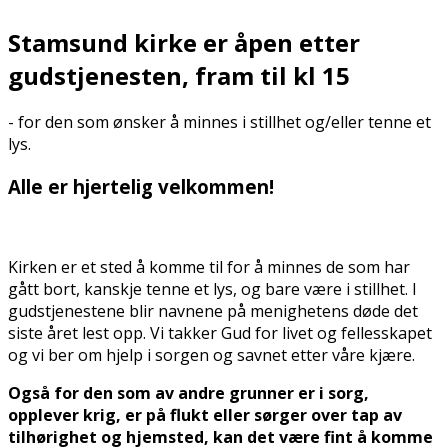
Stamsund kirke er åpen etter
gudstjenesten, fram til kl 15
- for den som ønsker å minnes i stillhet og/eller tenne et
lys.
Alle er hjertelig velkommen!
Kirken er et sted å komme til for å minnes de som har
gått bort, kanskje tenne et lys, og bare være i stillhet. I
gudstjenestene blir navnene på menighetens døde det
siste året lest opp. Vi takker Gud for livet og fellesskapet
og vi ber om hjelp i sorgen og savnet etter våre kjære.
Også for den som av andre grunner er i sorg,
opplever krig, er på flukt eller sørger over tap av
tilhørighet og hjemsted, kan det være fint å komme