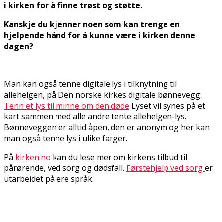
i kirken for å finne trøst og støtte.
Kanskje du kjenner noen som kan trenge en
hjelpende hånd for å kunne være i kirken denne
dagen?
Man kan også tenne digitale lys i tilknytning til
allehelgen, på Den norske kirkes digitale bønnevegg:
Tenn et lys til minne om den døde
Lyset vil synes på et
kart sammen med alle andre tente allehelgen-lys.
Bønneveggen er alltid åpen, den er anonym og her kan
man også tenne lys i ulike farger.
På
kirken.no
kan du lese mer om kirkens tilbud til
pårørende, ved sorg og dødsfall.
Førstehjelp ved sorg
er
utarbeidet på flere språk.