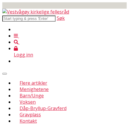
Søk
Logg inn
Flere artikler
Menighetene
Barn/Unge
Voksen
Dåp-Bryllup-Gravferd
Gravplass
Kontakt