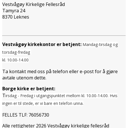
Vestvågøy Kirkelige Fellesråd
Tamyra 24
8370 Leknes
Vestvågøy kirkekontor er betjent:
Mandag-tirsdag og
torsdag-fredag
kl. 10.00-14.00
Ta kontakt med oss på telefon eller e-post for å gjøre
avtale utenom dette.
Borge kirke er betjent:
T
irsdag - Fredag i utgangspunktet mellom
kl. 10.00-14.00. Hvis
ingen er til stede, er vi bare en telefon unna.
FELLES TLF: 76056730
Alle rettigheter 2026 Vestvågøy kirkelige fellesråd