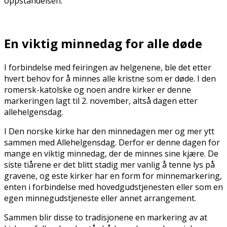
oppstandelsen.
En viktig minnedag for alle døde
I forbindelse med feiringen av helgenene, ble det etter
hvert behov for å minnes alle kristne som er døde. I den
romersk-katolske og noen andre kirker er denne
markeringen lagt til 2. november, altså dagen etter
allehelgensdag.
I Den norske kirke har den minnedagen mer og mer flytt
sammen med Allehelgensdag. Derfor er denne dagen for
mange en viktig minnedag, der de minnes sine kjære. De
siste tiårene er det blitt stadig mer vanlig å tenne lys på
gravene, og fleste kirker har en form for minnemarkering,
enten i forbindelse med hovedgudstjenesten eller som en
egen minnegudstjeneste eller annet arrangement.
Sammen blir disse to tradisjonene en markering av at