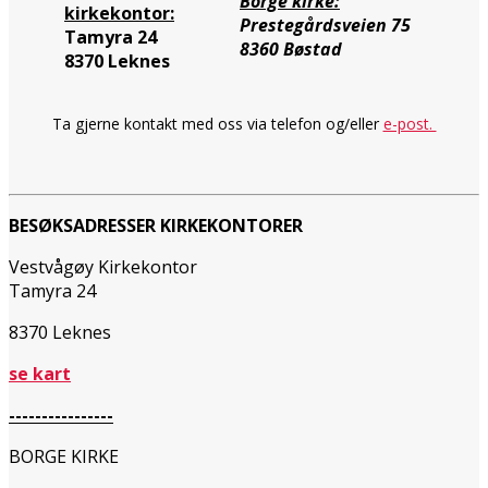
Borge kirke:
kirkekontor:
Prestegårdsveien 75
Tamyra 24
8360 Bøstad
8370 Leknes
Ta gjerne kontakt med oss via telefon og/eller
e-post.
BESØKSADRESSER KIRKEKONTORER
Vestvågøy Kirkekontor
Tamyra 24
8370 Leknes
se kart
----------------
BORGE KIRKE