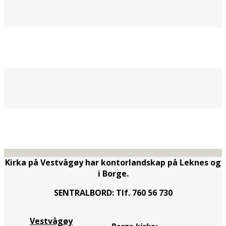
Kirka på Vestvågøy har kontorlandskap på Leknes og
i Borge.
SENTRALBORD: Tlf. 760 56 730
Vestvågøy