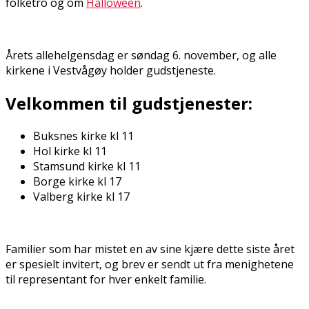
folketro og om
Halloween
.
Årets allehelgensdag er søndag 6. november, og alle
kirkene i Vestvågøy holder gudstjeneste.
Velkommen til gudstjenester:
Buksnes kirke kl 11
Hol kirke kl 11
Stamsund kirke kl 11
Borge kirke kl 17
Valberg kirke kl 17
Familier som har mistet en av sine kjære dette siste året
er spesielt invitert, og brev er sendt ut fra menighetene
til representant for hver enkelt familie.