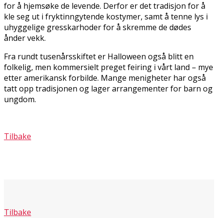
for å hjemsøke de levende. Derfor er det tradisjon for å
kle seg ut i fryktinngytende kostymer, samt å tenne lys i
uhyggelige gresskarhoder for å skremme de dødes
ånder vekk.
Fra rundt tusenårsskiftet er Halloween også blitt en
folkelig, men kommersielt preget feiring i vårt land – mye
etter amerikansk forbilde. Mange menigheter har også
tatt opp tradisjonen og lager arrangementer for barn og
ungdom.
Tilbake
Tilbake