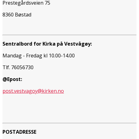
Prestegårdsveien 75
8360 Bøstad
Sentralbord for Kirka på Vestvågøy:
Mandag - Fredag kl 10.00-14.00
Tlf. 76056730
@Epost:
post.vestvagoy@kirken.no
POSTADRESSE