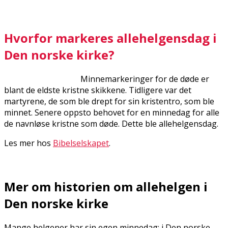
Hvorfor markeres allehelgensdag i
Den norske kirke?
Minnemarkeringer for de døde er
blant de eldste kristne skikkene. Tidligere var det
martyrene, de som ble drept for sin kristentro, som ble
minnet. Senere oppsto behovet for en minnedag for alle
de navnløse kristne som døde. Dette ble allehelgensdag.
Les mer hos
Bibelselskapet
.
Mer om historien om allehelgen i
Den norske kirke
Mange helgener har sin egen minnedag; i Den norske