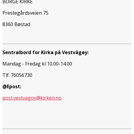
BORGE KIRKE
Prestegårdsveien 75
8360 Bøstad
Sentralbord for Kirka på Vestvågøy:
Mandag - Fredag kl 10.00-14.00
Tlf. 76056730
@Epost:
post.vestvagoy@kirken.no