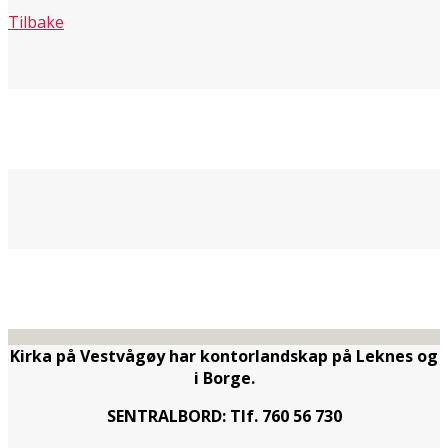
Tilbake
Kirka på Vestvågøy har kontorlandskap på Leknes og
i Borge.
SENTRALBORD: Tlf. 760 56 730