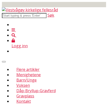
Søk
Logg inn
Flere artikler
Menighetene
Barn/Unge
Voksen
Dåp-Bryllup-Gravferd
Gravplass
Kontakt