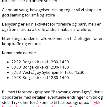
foreldre eller en annen voksen.
Gjennom sang, bevegelser, rim og regler vil vi skape en
god samling for små og store.
Babysang er en fin aktivitet for foreldre og barn, men er
også en fin arena å treffe andre småbarnsforeldre.
Etter sangstunden er alle velkommen til å bli igjen for en
kopp kaffe og en prat.
Kommende datoer:
22.02. Borge kirke kl 12:30-14:00
08.03. Borge kirke kl 12:30-14:00
22.03. Vestvågøy Sykehjem kl 12:00-13:30
29.03. Borge kirke kl 12:30-14:00
Bli med i facebookgruppen "Babysang Vestvågøy", der vi
oppdaterer med detaljer, eventuelle endringer om tid og
sted. Trykk her for å komme til facebookgruppa:
Trykk