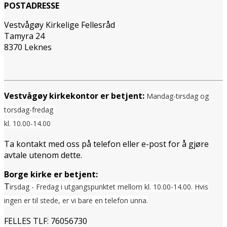
POSTADRESSE
Vestvågøy Kirkelige Fellesråd
Tamyra 24
8370 Leknes
Vestvågøy kirkekontor er betjent:
Mandag-tirsdag og
torsdag-fredag
kl. 10.00-14.00
Ta kontakt med oss på telefon eller e-post for å gjøre
avtale utenom dette.
Borge kirke er betjent:
T
irsdag - Fredag i utgangspunktet mellom
kl. 10.00-14.00. Hvis
ingen er til stede, er vi bare en telefon unna.
FELLES TLF: 76056730