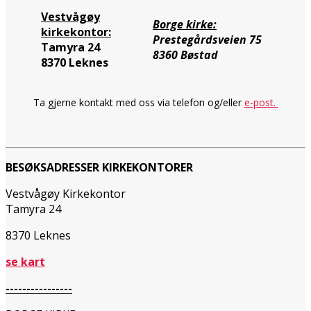
Vestvågøy
Borge kirke:
kirkekontor:
Prestegårdsveien 75
Tamyra 24
8360 Bøstad
8370 Leknes
Ta gjerne kontakt med oss via telefon og/eller
e-post.
BESØKSADRESSER KIRKEKONTORER
Vestvågøy Kirkekontor
Tamyra 24
8370 Leknes
se kart
----------------