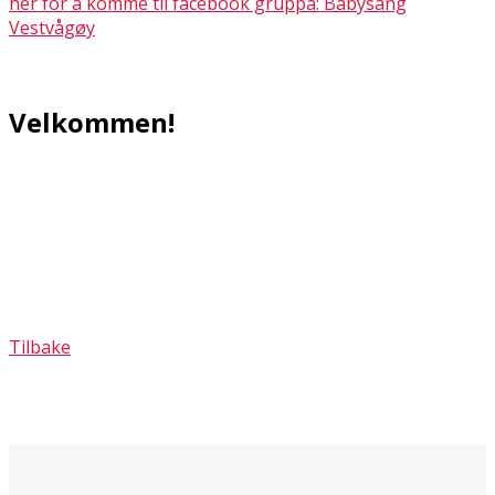
her for å komme til facebook gruppa: Babysang
Vestvågøy
Velkommen!
Tilbake