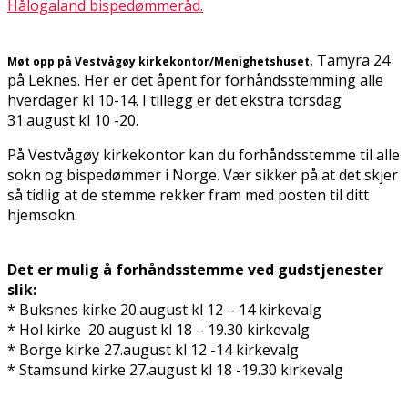
Hålogaland bispedømmeråd.
, Tamyra 24
Møt opp på Vestvågøy kirkekontor/Menighetshuset
på Leknes. Her er det åpent for forhåndsstemming alle
hverdager kl 10-14. I tillegg er det ekstra torsdag
31.august kl 10 -20.
På Vestvågøy kirkekontor kan du forhåndsstemme til alle
sokn og bispedømmer i Norge. Vær sikker på at det skjer
så tidlig at de stemme rekker fram med posten til ditt
hjemsokn.
Det er mulig å forhåndsstemme ved gudstjenester
slik:
* Buksnes kirke 20.august kl 12 – 14 kirkevalg
* Hol kirke 20 august kl 18 – 19.30 kirkevalg
* Borge kirke 27.august kl 12 -14 kirkevalg
* Stamsund kirke 27.august kl 18 -19.30 kirkevalg