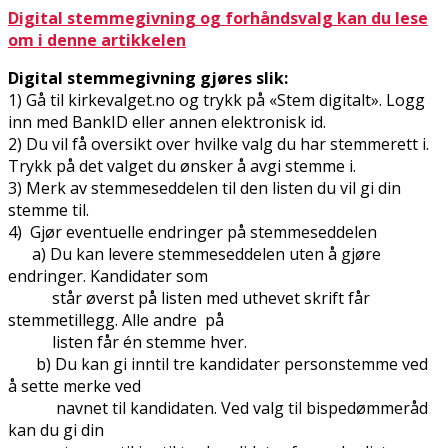
Digital stemmegivning og forhåndsvalg kan du lese
om i denne artikkelen
Digital stemmegivning gjøres slik:
1) Gå til kirkevalget.no og trykk på «Stem digitalt». Logg
inn med BankID eller annen elektronisk id.
2) Du vil få oversikt over hvilke valg du har stemmerett i.
Trykk på det valget du ønsker å avgi stemme i.
3) Merk av stemmeseddelen til den listen du vil gi din
stemme til.
4) Gjør eventuelle endringer på stemmeseddelen
a) Du kan levere stemmeseddelen uten å gjøre
endringer. Kandidater som
står øverst på listen med uthevet skrift får
stemmetillegg. Alle andre på
listen får én stemme hver.
b) Du kan gi inntil tre kandidater personstemme ved
å sette merke ved
navnet til kandidaten. Ved valg til bispedømmeråd
kan du gi din