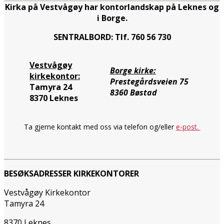
Kirka på Vestvågøy har kontorlandskap på Leknes og
i Borge.
SENTRALBORD: Tlf. 760 56 730
Vestvågøy
Borge kirke:
kirkekontor:
Prestegårdsveien 75
Tamyra 24
8360 Bøstad
8370 Leknes
Ta gjerne kontakt med oss via telefon og/eller
e-post.
BESØKSADRESSER KIRKEKONTORER
Vestvågøy Kirkekontor
Tamyra 24
8370 Leknes