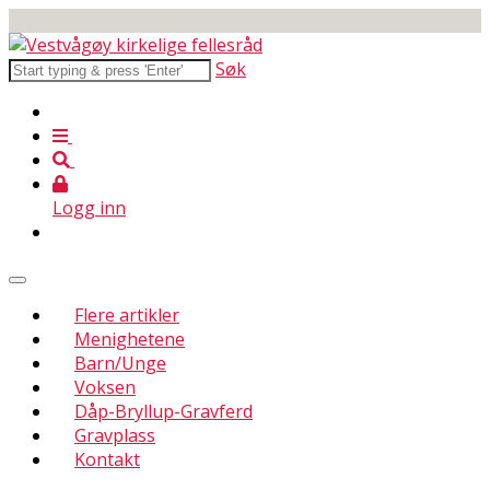
Søk
Logg inn
Flere artikler
Menighetene
Barn/Unge
Voksen
Dåp-Bryllup-Gravferd
Gravplass
Kontakt