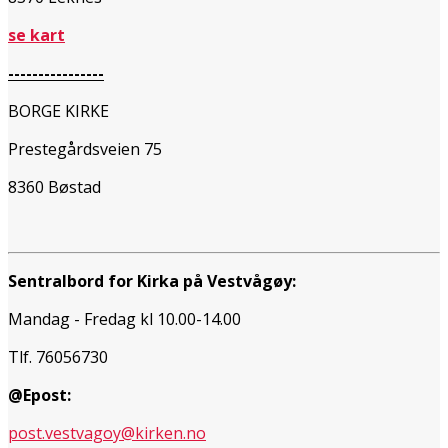
se kart
----------------
BORGE KIRKE
Prestegårdsveien 75
8360 Bøstad
Sentralbord for Kirka på Vestvågøy:
Mandag - Fredag kl 10.00-14.00
Tlf. 76056730
@Epost:
post.vestvagoy@kirken.no