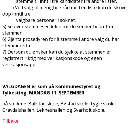
stemme til inntil tre kandidater fra andre lister.
c) Ved valg til menighetsråd med én liste kan du skrive
opp inntil tre
valgbare personer i soknet.
5) Se over stemmeseddelen før du sender bekrefter
stemmen.
6) Gjenta prosedyren for å stemme i andre valg du har
stemmerett i.
7) Dersom du ønsker kan du sjekke at stemmen er
registrert riktig med verifikasjonskode og egen
verifikasjonsapp.
VALGDAGEN er som på kommunestyret og
fylkesting, MANDAG 11. SEPTEMBER
på stedene: Ballstad skole, Bøstad skole, Fygle skole,
Gravdalshallen, Lekneshallen og Svarholt skole.
Tilbake