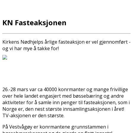
KN Fasteaksjonen
Kirkens Nødhjelps årlige fasteaksjon er vel gjennomført -
og vi har mye å takke for!
26.-28 mars var ca 40000 konfirmanter og mange frivillige
over hele landet engasjert med bøssebæring og andre
aktiviteter for å samle inn penger til fasteaksjonen, som i
Norge er, den nest største innsamlingsaksjonen i året!
TV-aksjonen er den største.
På Vestvågøy er konfirmantene grunnstammen i