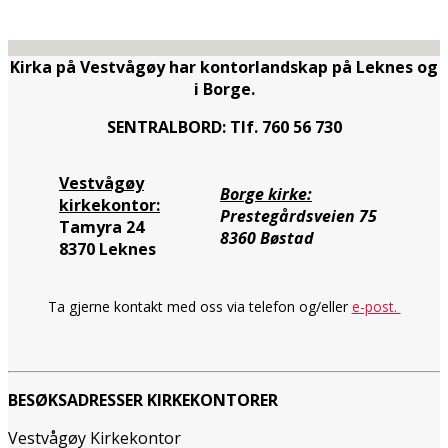
Kirka på Vestvågøy har kontorlandskap på Leknes og
i Borge.
SENTRALBORD: Tlf. 760 56 730
Vestvågøy
Borge kirke:
kirkekontor:
Prestegårdsveien 75
Tamyra 24
8360 Bøstad
8370 Leknes
Ta gjerne kontakt med oss via telefon og/eller
e-post.
BESØKSADRESSER KIRKEKONTORER
Vestvågøy Kirkekontor