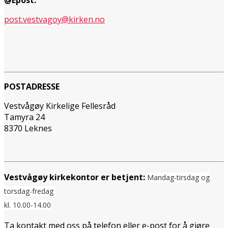
post.vestvagoy@kirken.no
POSTADRESSE
Vestvågøy Kirkelige Fellesråd
Tamyra 24
8370 Leknes
Vestvågøy kirkekontor er betjent:
Mandag-tirsdag og
torsdag-fredag
kl. 10.00-14.00
Ta kontakt med oss på telefon eller e-post for å gjøre