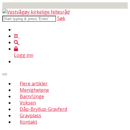
Søk
Logg inn
Flere artikler
Menighetene
Barn/Unge
Voksen
Dåp-Bryllup-Gravferd
Gravplass
Kontakt