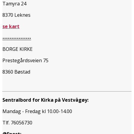
Tamyra 24
8370 Leknes
se kart
----------------
BORGE KIRKE
Prestegårdsveien 75
8360 Bøstad
Sentralbord for Kirka på Vestvågøy:
Mandag - Fredag kl 10.00-14.00
Tlf. 76056730
@Epost: