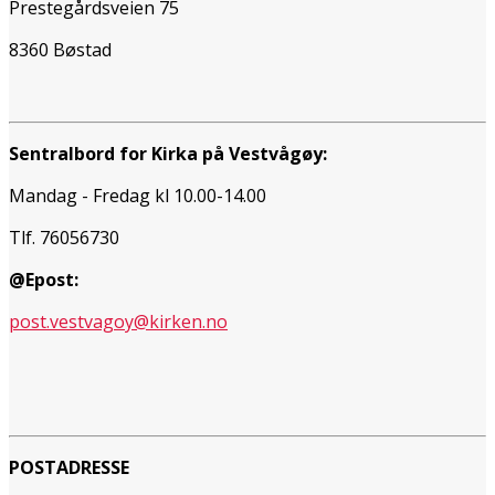
Prestegårdsveien 75
8360 Bøstad
Sentralbord for Kirka på Vestvågøy:
Mandag - Fredag kl 10.00-14.00
Tlf. 76056730
@Epost:
post.vestvagoy@kirken.no
POSTADRESSE