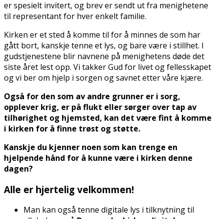
er spesielt invitert, og brev er sendt ut fra menighetene
til representant for hver enkelt familie.
Kirken er et sted å komme til for å minnes de som har
gått bort, kanskje tenne et lys, og bare være i stillhet. I
gudstjenestene blir navnene på menighetens døde det
siste året lest opp. Vi takker Gud for livet og fellesskapet
og vi ber om hjelp i sorgen og savnet etter våre kjære.
Også for den som av andre grunner er i sorg,
opplever krig, er på flukt eller sørger over tap av
tilhørighet og hjemsted, kan det være fint å komme
i kirken for å finne trøst og støtte.
Kanskje du kjenner noen som kan trenge en
hjelpende hånd for å kunne være i kirken denne
dagen?
Alle er hjertelig velkommen!
Man kan også tenne digitale lys i tilknytning til