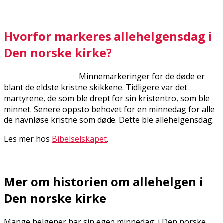
Hvorfor markeres allehelgensdag i
Den norske kirke?
Minnemarkeringer for de døde er
blant de eldste kristne skikkene. Tidligere var det
martyrene, de som ble drept for sin kristentro, som ble
minnet. Senere oppsto behovet for en minnedag for alle
de navnløse kristne som døde. Dette ble allehelgensdag.
Les mer hos
Bibelselskapet
.
Mer om historien om allehelgen i
Den norske kirke
Mange helgener har sin egen minnedag; i Den norske