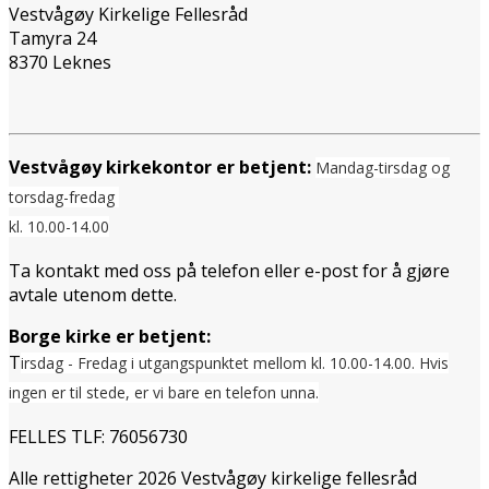
Vestvågøy Kirkelige Fellesråd
Tamyra 24
8370 Leknes
Vestvågøy kirkekontor er betjent:
Mandag-tirsdag og
torsdag-fredag
kl. 10.00-14.00
Ta kontakt med oss på telefon eller e-post for å gjøre
avtale utenom dette.
Borge kirke er betjent:
T
irsdag - Fredag i utgangspunktet mellom
kl. 10.00-14.00. Hvis
ingen er til stede, er vi bare en telefon unna.
FELLES TLF: 76056730
Alle rettigheter 2026 Vestvågøy kirkelige fellesråd