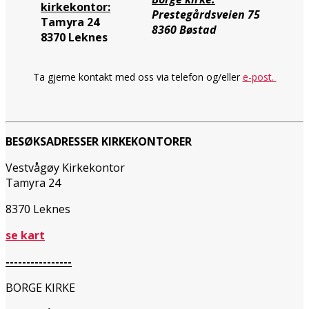
kirkekontor:
Prestegårdsveien 75
Tamyra 24
8360 Bøstad
8370 Leknes
Ta gjerne kontakt med oss via telefon og/eller
e-post.
BESØKSADRESSER KIRKEKONTORER
Vestvågøy Kirkekontor
Tamyra 24
8370 Leknes
se kart
----------------
BORGE KIRKE