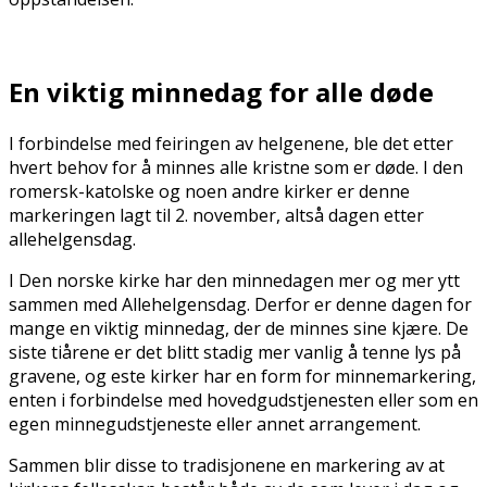
En viktig minnedag for alle døde
I forbindelse med feiringen av helgenene, ble det etter
hvert behov for å minnes alle kristne som er døde. I den
romersk-katolske og noen andre kirker er denne
markeringen lagt til 2. november, altså dagen etter
allehelgensdag.
I Den norske kirke har den minnedagen mer og mer flytt
sammen med Allehelgensdag. Derfor er denne dagen for
mange en viktig minnedag, der de minnes sine kjære. De
siste tiårene er det blitt stadig mer vanlig å tenne lys på
gravene, og fleste kirker har en form for minnemarkering,
enten i forbindelse med hovedgudstjenesten eller som en
egen minnegudstjeneste eller annet arrangement.
Sammen blir disse to tradisjonene en markering av at