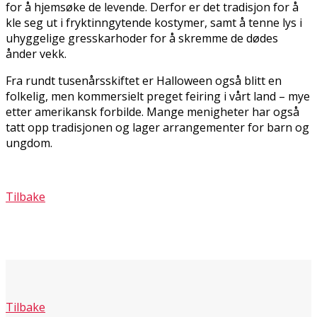
for å hjemsøke de levende. Derfor er det tradisjon for å
kle seg ut i fryktinngytende kostymer, samt å tenne lys i
uhyggelige gresskarhoder for å skremme de dødes
ånder vekk.
Fra rundt tusenårsskiftet er Halloween også blitt en
folkelig, men kommersielt preget feiring i vårt land – mye
etter amerikansk forbilde. Mange menigheter har også
tatt opp tradisjonen og lager arrangementer for barn og
ungdom.
Tilbake
Tilbake