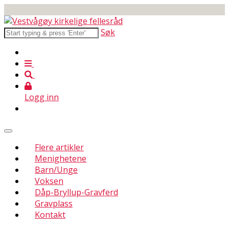
Søk
Logg inn
Flere artikler
Menighetene
Barn/Unge
Voksen
Dåp-Bryllup-Gravferd
Gravplass
Kontakt