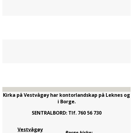
Kirka på Vestvågøy har kontorlandskap på Leknes og
i Borge.
SENTRALBORD: Tlf. 760 56 730
Vestvågøy
Borge kirke: