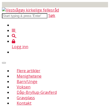
Søk
Logg inn
Flere artikler
Menighetene
Barn/Unge
Voksen
Dåp-Bryllup-Gravferd
Gravplass
Kontakt