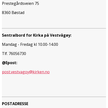
Prestegårdsveien 75
8360 Bøstad
Sentralbord for Kirka på Vestvågøy:
Mandag - Fredag kl 10.00-14.00
Tlf. 76056730
@Epost:
post.vestvagoy@kirken.no
POSTADRESSE