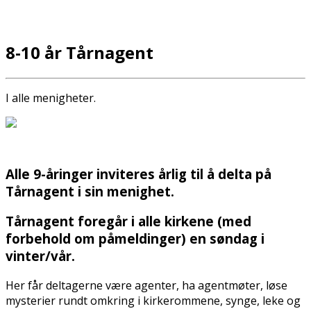
8-10 år Tårnagent
I alle menigheter.
Alle 9-åringer inviteres årlig til å delta på
Tårnagent i sin menighet.
Tårnagent
foregår i alle kirkene (med
forbehold om påmeldinger) en søndag i
vinter/vår.
Her får deltagerne være agenter, ha agentmøter, løse
mysterier rundt omkring i kirkerommene, synge, leke og