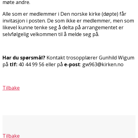
møte andre.
Alle som er medlemmer i Den norske kirke (døpte) får
invitasjon i posten. De som ikke er medlemmer, men som
likevel kunne tenke seg å delta på arrangementet er
selvfølgelig velkommen til å melde seg på.
Har du spørsmål?
Kontakt trosopplærer Gunhild Wigum
på
tlf:
40 44 99 56 eller på
e-post
: gw963@kirken.no
Tilbake
Tilbake