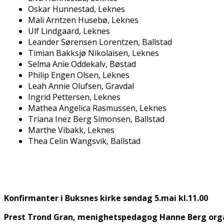
Oskar Hunnestad, Leknes
Mali Arntzen Husebø, Leknes
Ulf Lindgaard, Leknes
Leander Sørensen Lorentzen, Ballstad
Timian Bakksjø Nikolaisen, Leknes
Selma Anie Oddekalv, Bøstad
Philip Engen Olsen, Leknes
Leah Annie Olufsen, Gravdal
Ingrid Pettersen, Leknes
Mathea Angelica Rasmussen, Leknes
Triana Inez Berg Simonsen, Ballstad
Marthe Vibakk, Leknes
Thea Celin Wangsvik, Ballstad
Konfirmanter i Buksnes kirke søndag 5.mai kl.11.00
Prest Trond Gran, menighetspedagog Hanne Berg orga