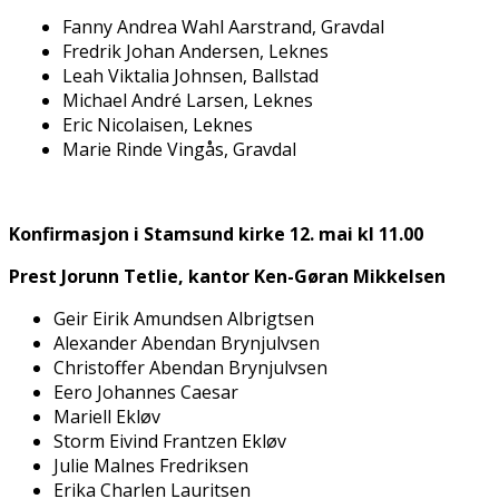
Fanny Andrea Wahl Aarstrand, Gravdal
Fredrik Johan Andersen, Leknes
Leah Viktalia Johnsen, Ballstad
Michael André Larsen, Leknes
Eric Nicolaisen, Leknes
Marie Rinde Vingås, Gravdal
Konfirmasjon i Stamsund kirke 12. mai kl 11.00
Prest Jorunn Tetlie, kantor Ken-Gøran Mikkelsen
Geir Eirik Amundsen Albrigtsen
Alexander Abendan Brynjulvsen
Christoffer Abendan Brynjulvsen
Eero Johannes Caesar
Mariell Ekløv
Storm Eivind Frantzen Ekløv
Julie Malnes Fredriksen
Erika Charlen Lauritsen