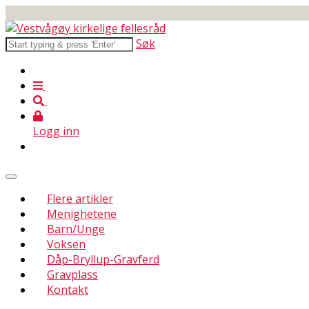
Søk
Logg inn
Flere artikler
Menighetene
Barn/Unge
Voksen
Dåp-Bryllup-Gravferd
Gravplass
Kontakt