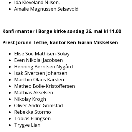
Ida Kleveland Nilsen,
Amalie Magnussen Selsøvold,
Konfirmanter i Borge kirke søndag 26. mai kl 11.00
Prest Jorunn Tetlie, kantor Ken-Gøran Mikkelsen
Elise Sofie Mathisen-Soløy
Even Nikolai Jacobsen
Henning Berntsen Nygård
Isak Sivertsen Johansen
Marthin Olaus Karslen
Matheo Bolle-Kristoffersen
Mathias Akselsen
Nikolay Krogh
Oliver Andre Grimstad
Rebekka Stormo
Tobias Ellingsen
Trygve Lian