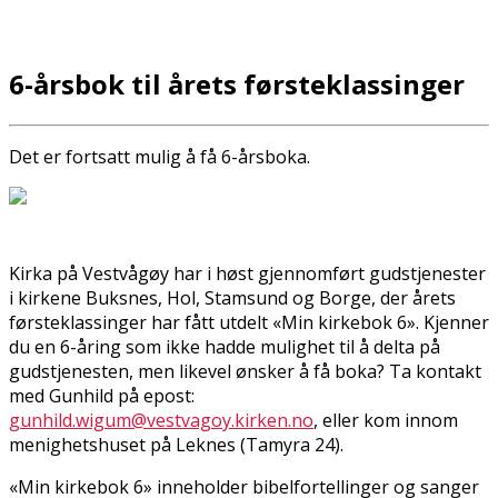
6-årsbok til årets førsteklassinger
Det er fortsatt mulig å få 6-årsboka.
Kirka på Vestvågøy har i høst gjennomført gudstjenester
i kirkene Buksnes, Hol, Stamsund og Borge, der årets
førsteklassinger har fått utdelt «Min kirkebok 6». Kjenner
du en 6-åring som ikke hadde mulighet til å delta på
gudstjenesten, men likevel ønsker å få boka? Ta kontakt
med Gunhild på epost:
gunhild.wigum@vestvagoy.kirken.no
, eller kom innom
menighetshuset på Leknes (Tamyra 24).
«Min kirkebok 6» inneholder bibelfortellinger og sanger