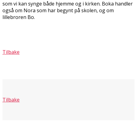
som vi kan synge både hjemme og i kirken. Boka handler
også om Nora som har begynt på skolen, og om
lillebroren Bo.
Tilbake
Tilbake