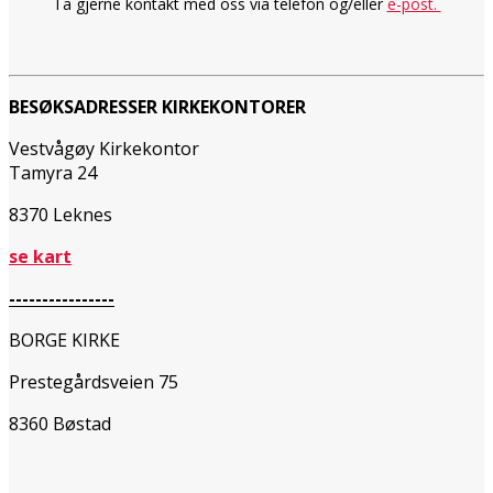
Ta gjerne kontakt med oss via telefon og/eller
e-post.
BESØKSADRESSER KIRKEKONTORER
Vestvågøy Kirkekontor
Tamyra 24
8370 Leknes
se kart
----------------
BORGE KIRKE
Prestegårdsveien 75
8360 Bøstad