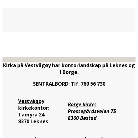
Kirka på Vestvågøy har kontorlandskap på Leknes og
i Borge.
SENTRALBORD: Tlf. 760 56 730
Vestvågøy
Borge kirke:
kirkekontor:
Prestegårdsveien 75
Tamyra 24
8360 Bøstad
8370 Leknes