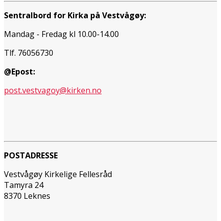
Sentralbord for Kirka på Vestvågøy:
Mandag - Fredag kl 10.00-14.00
Tlf. 76056730
@Epost:
post.vestvagoy@kirken.no
POSTADRESSE
Vestvågøy Kirkelige Fellesråd
Tamyra 24
8370 Leknes