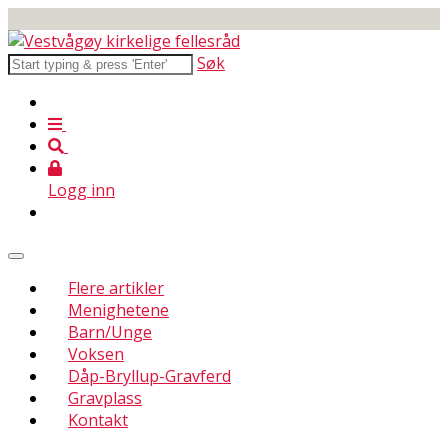
Søk
Logg inn
Flere artikler
Menighetene
Barn/Unge
Voksen
Dåp-Bryllup-Gravferd
Gravplass
Kontakt