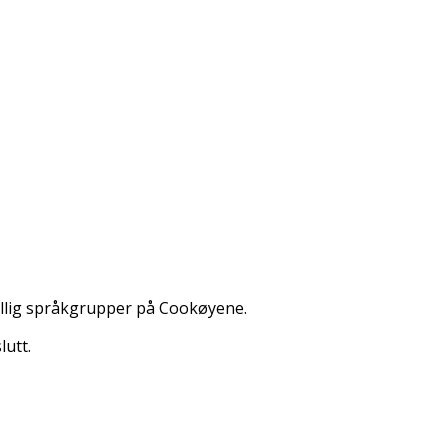
jellig språkgrupper på Cookøyene.
lutt.