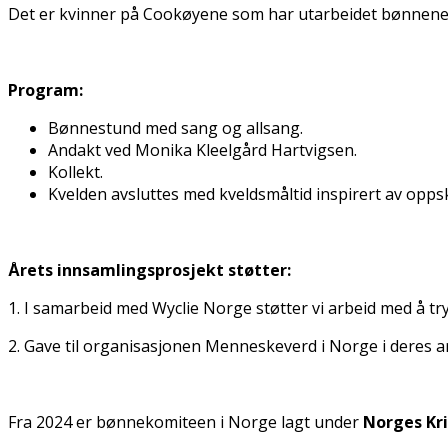
Det er kvinner på Cookøyene som har utarbeidet bønnen
Program:
Bønnestund med sang og allsang.
Andakt ved Monika Kleffelgård Hartvigsen.
Kollekt.
Kvelden avsluttes med kveldsmåltid inspirert av opps
Årets innsamlingsprosjekt støtter:
1. I samarbeid med Wycliffe Norge støtter vi arbeid med å 
2. Gave til organisasjonen Menneskeverd i Norge i deres arb
Fra 2024 er bønnekomiteen i Norge lagt under
Norges Kr