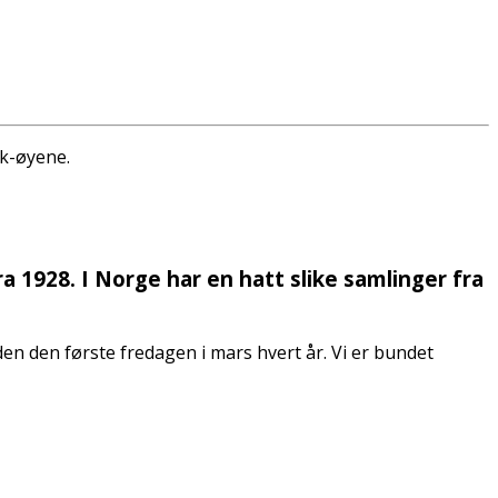
ok-øyene.
a 1928.
I Norge har en hatt slike samlinger fra
den den første fredagen i mars hvert år. Vi er bundet