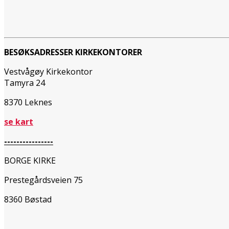
BESØKSADRESSER KIRKEKONTORER
Vestvågøy Kirkekontor
Tamyra 24
8370 Leknes
se kart
----------------
BORGE KIRKE
Prestegårdsveien 75
8360 Bøstad