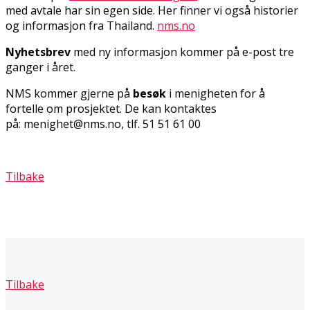
med avtale har sin egen side. Her finner vi også historier
og informasjon fra Thailand.
nms.no
Nyhetsbrev
med ny informasjon kommer på e-post tre
ganger i året.
NMS kommer gjerne på
besøk
i menigheten for å
fortelle om prosjektet. De kan kontaktes
på: menighet@nms.no, tlf. 51 51 61 00
Tilbake
Tilbake