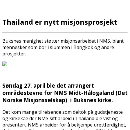
Thailand er nytt misjonsprosjekt
Buksnes menighet støtter misjonsarbeidet i NMS, blant
mennesker som bor i slummen i Bangkok og andre
prosjekter.
Søndag 27. april ble det arrangert
områdestevne for NMS Midt-Hålogaland (Det
Norske Misjonsselskap) i Buksnes kirke.
Det kom mange tilreisende som deltok på gudstjeneste
og kirkekaffe der NMS sitt arbeid i Thailand ble vist og
presentert. NMS arbeider for å bekjempe urettferdighet,