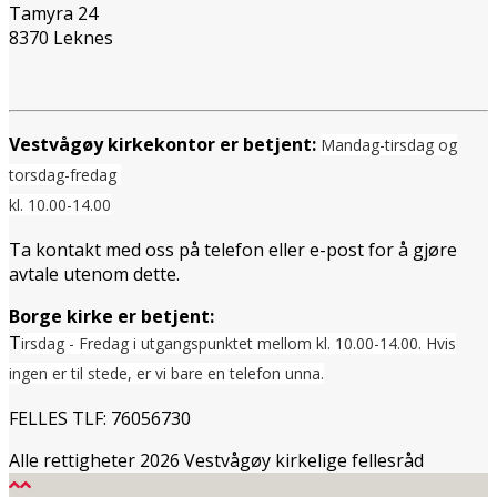
Tamyra 24
8370 Leknes
Vestvågøy kirkekontor er betjent:
Mandag-tirsdag og
torsdag-fredag
kl. 10.00-14.00
Ta kontakt med oss på telefon eller e-post for å gjøre
avtale utenom dette.
Borge kirke er betjent:
T
irsdag - Fredag i utgangspunktet mellom
kl. 10.00-14.00. Hvis
ingen er til stede, er vi bare en telefon unna.
FELLES TLF: 76056730
Alle rettigheter 2026 Vestvågøy kirkelige fellesråd