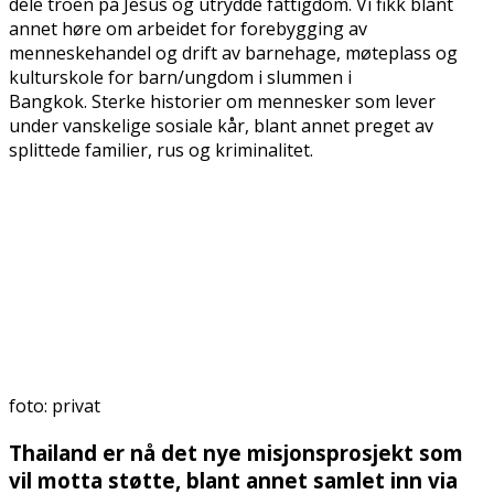
dele troen på Jesus og utrydde fattigdom. Vi fikk blant
annet høre om arbeidet for forebygging av
menneskehandel og drift av barnehage, møteplass og
kulturskole for barn/ungdom i slummen i
Bangkok. Sterke historier om mennesker som lever
under vanskelige sosiale kår, blant annet preget av
splittede familier, rus og kriminalitet.
foto: privat
Thailand er nå det nye misjonsprosjekt som
vil motta støtte, blant annet samlet inn via