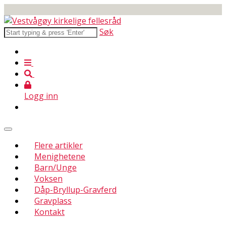
Søk
Logg inn
Flere artikler
Menighetene
Barn/Unge
Voksen
Dåp-Bryllup-Gravferd
Gravplass
Kontakt