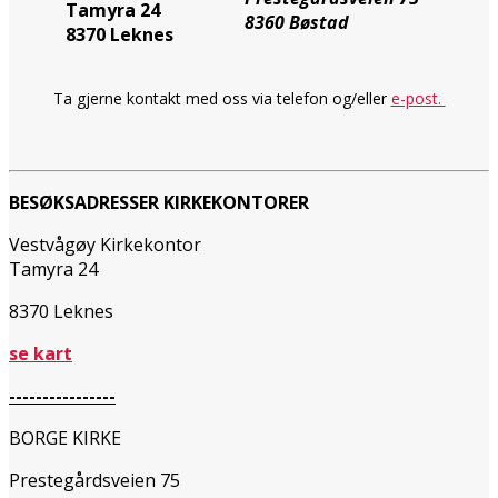
Tamyra 24
8360 Bøstad
8370 Leknes
Ta gjerne kontakt med oss via telefon og/eller
e-post.
BESØKSADRESSER KIRKEKONTORER
Vestvågøy Kirkekontor
Tamyra 24
8370 Leknes
se kart
----------------
BORGE KIRKE
Prestegårdsveien 75