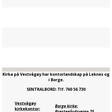
Kirka på Vestvågøy har kontorlandskap på Leknes og
i Borge.
SENTRALBORD: Tlf. 760 56 730
Vestvågøy
Borge kirke:
kirkekontor:
Prestegårdsveien 75