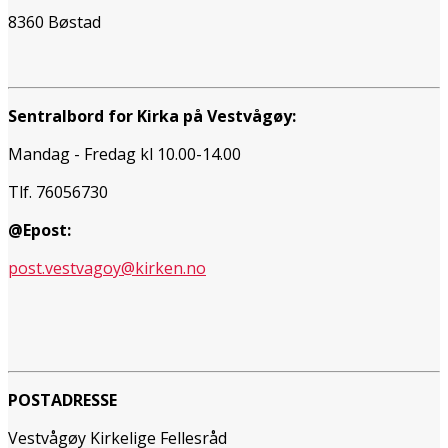
8360 Bøstad
Sentralbord for Kirka på Vestvågøy:
Mandag - Fredag kl 10.00-14.00
Tlf. 76056730
@Epost:
post.vestvagoy@kirken.no
POSTADRESSE
Vestvågøy Kirkelige Fellesråd