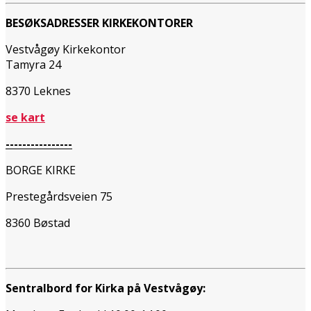
BESØKSADRESSER KIRKEKONTORER
Vestvågøy Kirkekontor
Tamyra 24
8370 Leknes
se kart
----------------
BORGE KIRKE
Prestegårdsveien 75
8360 Bøstad
Sentralbord for Kirka på Vestvågøy: