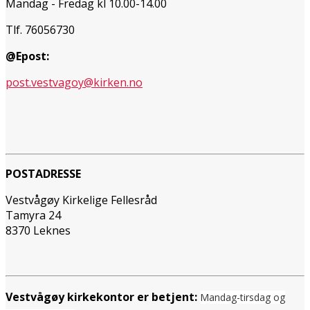
Mandag - Fredag kl 10.00-14.00
Tlf. 76056730
@Epost:
post.vestvagoy@kirken.no
POSTADRESSE
Vestvågøy Kirkelige Fellesråd
Tamyra 24
8370 Leknes
Vestvågøy kirkekontor er betjent:
Mandag-tirsdag og