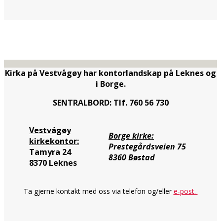
Kirka på Vestvågøy har kontorlandskap på Leknes og
i Borge.
SENTRALBORD: Tlf. 760 56 730
Vestvågøy
Borge kirke:
kirkekontor:
Prestegårdsveien 75
Tamyra 24
8360 Bøstad
8370 Leknes
Ta gjerne kontakt med oss via telefon og/eller
e-post.