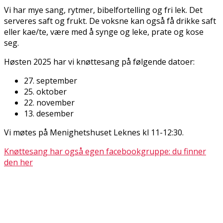
Vi har mye sang, rytmer, bibelfortelling og fri lek. Det
serveres saft og frukt. De voksne kan også få drikke saft
eller kaffe/te, være med å synge og leke, prate og kose
seg.
Høsten 2025 har vi knøttesang på følgende datoer:
27. september
25. oktober
22. november
13. desember
Vi møtes på Menighetshuset Leknes kl 11-12:30.
Knøttesang har også egen facebookgruppe: du finner
den her