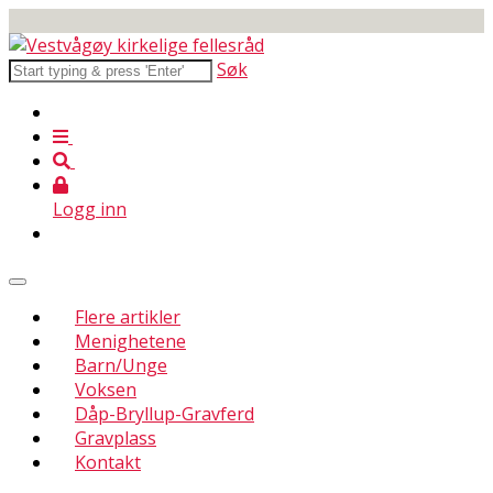
Søk
Logg inn
Flere artikler
Menighetene
Barn/Unge
Voksen
Dåp-Bryllup-Gravferd
Gravplass
Kontakt