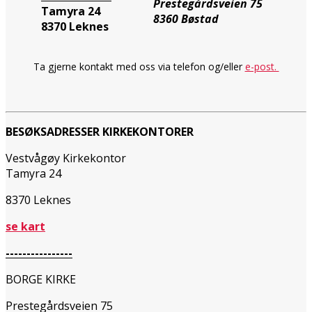
Prestegårdsveien 75
Tamyra 24
8360 Bøstad
8370 Leknes
Ta gjerne kontakt med oss via telefon og/eller
e-post.
BESØKSADRESSER KIRKEKONTORER
Vestvågøy Kirkekontor
Tamyra 24
8370 Leknes
se kart
----------------
BORGE KIRKE
Prestegårdsveien 75