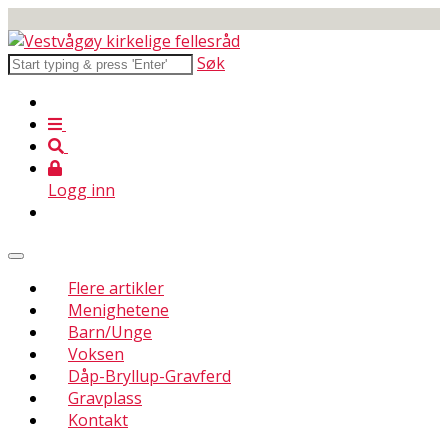
Søk
Logg inn
Flere artikler
Menighetene
Barn/Unge
Voksen
Dåp-Bryllup-Gravferd
Gravplass
Kontakt