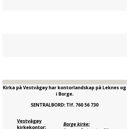
Kirka på Vestvågøy har kontorlandskap på Leknes og
i Borge.
SENTRALBORD: Tlf. 760 56 730
Vestvågøy
Borge kirke:
kirkekontor: