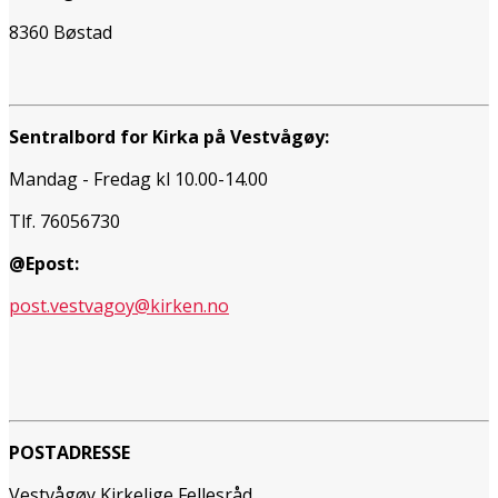
8360 Bøstad
Sentralbord for Kirka på Vestvågøy:
Mandag - Fredag kl 10.00-14.00
Tlf. 76056730
@Epost:
post.vestvagoy@kirken.no
POSTADRESSE
Vestvågøy Kirkelige Fellesråd