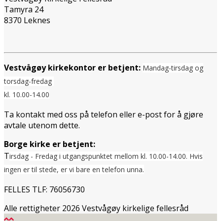
Tamyra 24
8370 Leknes
Vestvågøy kirkekontor er betjent:
Mandag-tirsdag og
torsdag-fredag
kl. 10.00-14.00
Ta kontakt med oss på telefon eller e-post for å gjøre
avtale utenom dette.
Borge kirke er betjent:
T
irsdag - Fredag i utgangspunktet mellom
kl. 10.00-14.00. Hvis
ingen er til stede, er vi bare en telefon unna.
FELLES TLF: 76056730
Alle rettigheter 2026 Vestvågøy kirkelige fellesråd