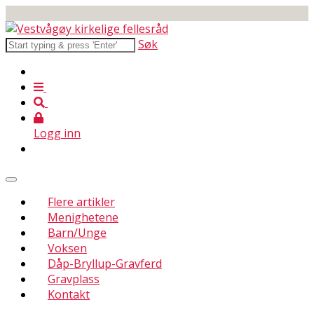
Søk
Logg inn
Flere artikler
Menighetene
Barn/Unge
Voksen
Dåp-Bryllup-Gravferd
Gravplass
Kontakt