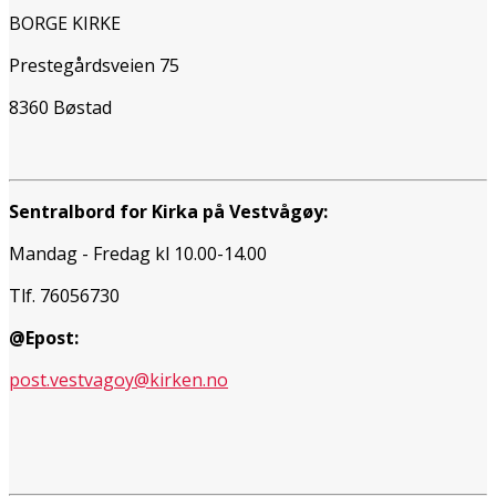
BORGE KIRKE
Prestegårdsveien 75
8360 Bøstad
Sentralbord for Kirka på Vestvågøy:
Mandag - Fredag kl 10.00-14.00
Tlf. 76056730
@Epost:
post.vestvagoy@kirken.no