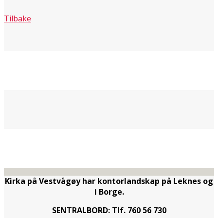
Tilbake
Kirka på Vestvågøy har kontorlandskap på Leknes og
i Borge.
SENTRALBORD: Tlf. 760 56 730