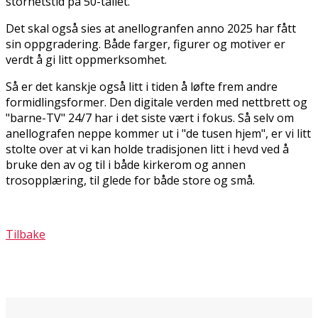
storhetstid på 50-tallet.
Det skal også sies at flanellogranfen anno 2025 har fått
sin oppgradering. Både farger, figurer og motiver er
verdt å gi litt oppmerksomhet.
Så er det kanskje også litt i tiden å løfte frem andre
formidlingsformer. Den digitale verden med nettbrett og
"barne-TV" 24/7 har i det siste vært i fokus. Så selv om
flanellografen neppe kommer ut i "de tusen hjem", er vi litt
stolte over at vi kan holde tradisjonen litt i hevd ved å
bruke den av og til i både kirkerom og annen
trosopplæring, til glede for både store og små.
Tilbake