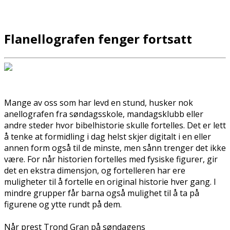
Flanellografen fenger fortsatt
Mange av oss som har levd en stund, husker nok
flanellografen fra søndagsskole, mandagsklubb eller
andre steder hvor bibelhistorie skulle fortelles. Det er lett
å tenke at formidling i dag helst skjer digitalt i en eller
annen form også til de minste, men sånn trenger det ikke
være. For når historien fortelles med fysiske figurer, gir
det en ekstra dimensjon, og fortelleren har flere
muligheter til å fortelle en original historie hver gang. I
mindre grupper får barna også mulighet til å ta på
figurene og flytte rundt på dem.
Når prest Trond Gran på søndagens