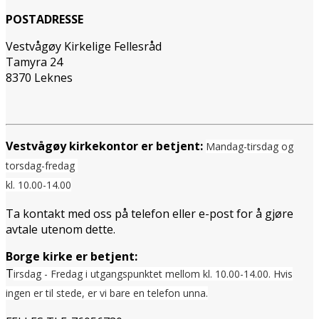
POSTADRESSE
Vestvågøy Kirkelige Fellesråd
Tamyra 24
8370 Leknes
Vestvågøy kirkekontor er betjent:
Mandag-tirsdag og
torsdag-fredag
kl. 10.00-14.00
Ta kontakt med oss på telefon eller e-post for å gjøre
avtale utenom dette.
Borge kirke er betjent:
T
irsdag - Fredag i utgangspunktet mellom
kl. 10.00-14.00. Hvis
ingen er til stede, er vi bare en telefon unna.