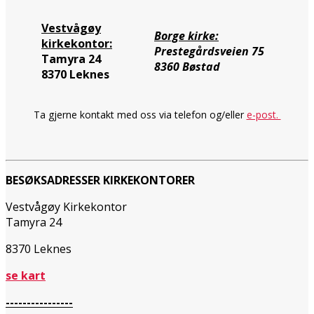
Vestvågøy
Borge kirke:
kirkekontor:
Prestegårdsveien 75
Tamyra 24
8360 Bøstad
8370 Leknes
Ta gjerne kontakt med oss via telefon og/eller
e-post.
BESØKSADRESSER KIRKEKONTORER
Vestvågøy Kirkekontor
Tamyra 24
8370 Leknes
se kart
----------------