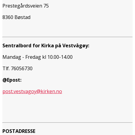
Prestegårdsveien 75
8360 Bøstad
Sentralbord for Kirka på Vestvågøy:
Mandag - Fredag kl 10.00-14.00
Tlf. 76056730
@Epost:
post.vestvagoy@kirken.no
POSTADRESSE