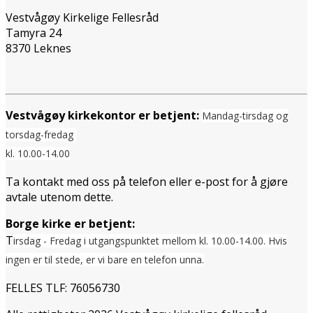
Vestvågøy Kirkelige Fellesråd
Tamyra 24
8370 Leknes
Vestvågøy kirkekontor er betjent:
Mandag-tirsdag og
torsdag-fredag
kl. 10.00-14.00
Ta kontakt med oss på telefon eller e-post for å gjøre
avtale utenom dette.
Borge kirke er betjent:
T
irsdag - Fredag i utgangspunktet mellom
kl. 10.00-14.00. Hvis
ingen er til stede, er vi bare en telefon unna.
FELLES TLF: 76056730