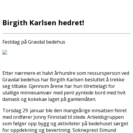
Birgith Karlsen hedret!
Festdag på Gravdal bedehus
Etter nærmere et halvt århundre som ressursperson ved
Gravdal bedehus har Birgith Karlsen besluttet å trekke
seg tilbake. Gjennom årene har hun tilrettelagt for
utallige minnesamvær med pent pyntede bord med hvit
damask og kokekaffe laget på gamlemåten.
Torsdag 29. januar ble den mangeårige innsatsen feiret
med ordfører Jonny Finnstad til stede. Arbeidsgruppen
som følger opp bygg og aktiviteter på bedehuset sørget
for oppdekning og bevertning. Sokneprest Eimund