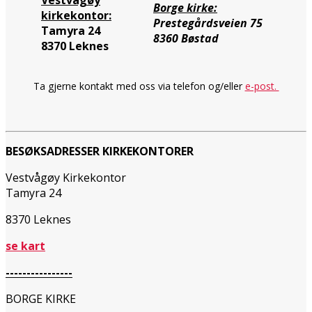
Borge kirke:
kirkekontor:
Prestegårdsveien 75
Tamyra 24
8360 Bøstad
8370 Leknes
Ta gjerne kontakt med oss via telefon og/eller
e-post.
BESØKSADRESSER KIRKEKONTORER
Vestvågøy Kirkekontor
Tamyra 24
8370 Leknes
se kart
----------------
BORGE KIRKE