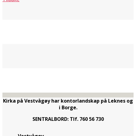
Kirka på Vestvågøy har kontorlandskap på Leknes og
i Borge.
SENTRALBORD: Tlf. 760 56 730
Vestvågøy