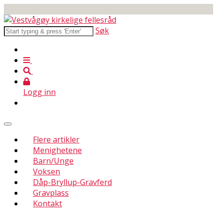
Søk
Logg inn
Flere artikler
Menighetene
Barn/Unge
Voksen
Dåp-Bryllup-Gravferd
Gravplass
Kontakt