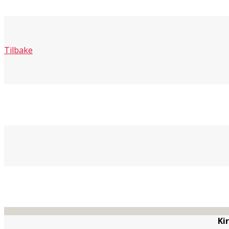
Tilbake
Ki