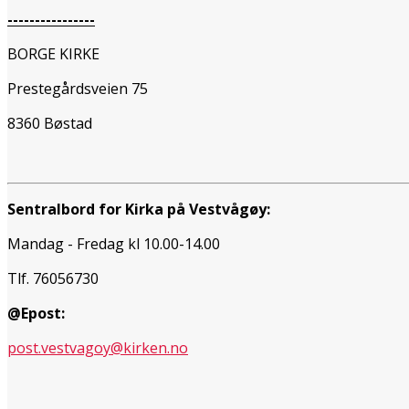
----------------
BORGE KIRKE
Prestegårdsveien 75
8360 Bøstad
Sentralbord for Kirka på Vestvågøy:
Mandag - Fredag kl 10.00-14.00
Tlf. 76056730
@Epost:
post.vestvagoy@kirken.no