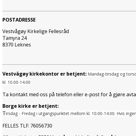
POSTADRESSE
Vestvågøy Kirkelige Fellesråd
Tamyra 24
8370 Leknes
Vestvågøy kirkekontor er betjent:
Mandag-tirsdag og tors
kl. 10.00-14.00
Ta kontakt med oss på telefon eller e-post for å gjøre avt
Borge kirke er betjent:
T
irsdag - Fredag i utgangspunktet mellom
kl. 10.00-14.00. Hvis ingen
FELLES TLF: 76056730