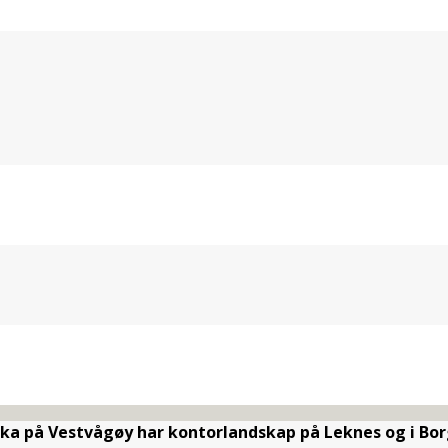
rka på Vestvågøy har kontorlandskap på Leknes og i Bor