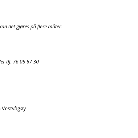
kan det gjøres på flere måter:
ler tlf. 76 05 67 30
på Vestvågøy