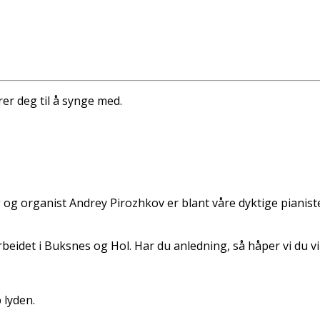
er deg til å synge med.
 organist Andrey Pirozhkov er blant våre dyktige pianister
beidet i Buksnes og Hol. Har du anledning, så håper vi du vil
 lyden.