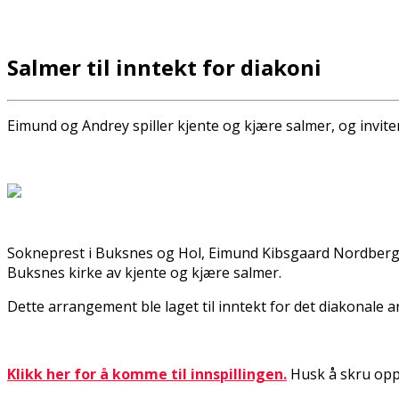
Salmer til inntekt for diakoni
Eimund og Andrey spiller kjente og kjære salmer, og inviter
Sokneprest i Buksnes og Hol, Eimund Kibsgaard Nordberg og
Buksnes kirke av kjente og kjære salmer.
Dette arrangement ble laget til inntekt for det diakonale ar
Klikk her for å komme til innspillingen.
Husk å skru opp