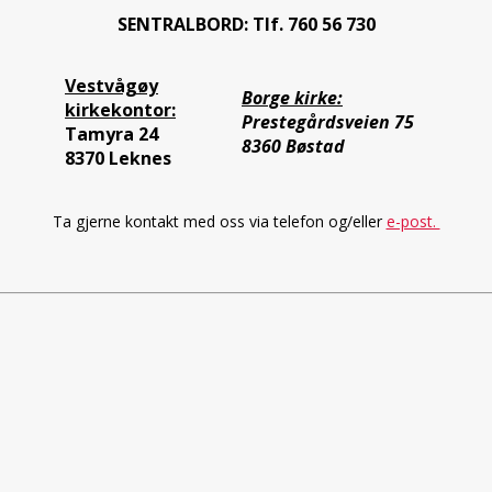
SENTRALBORD: Tlf. 760 56 730
Vestvågøy
Borge kirke:
kirkekontor:
Prestegårdsveien 75
Tamyra 24
8360 Bøstad
8370 Leknes
Ta gjerne kontakt med oss via telefon og/eller
e-post.