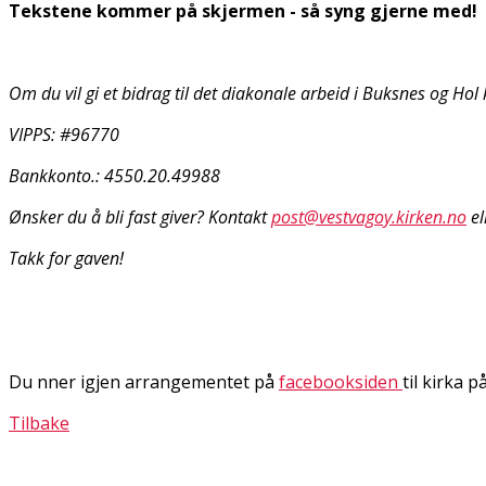
Tekstene kommer på skjermen - så syng gjerne med!
Om du vil gi et bidrag til det diakonale arbeid i Buksnes og Hol 
VIPPS: #96770
Bankkonto.: 4550.20.49988
Ønsker du å bli fast giver? Kontakt
post@vestvagoy.kirken.no
el
Takk for gaven!
Du finner igjen arrangementet på
facebooksiden
til kirka 
Tilbake