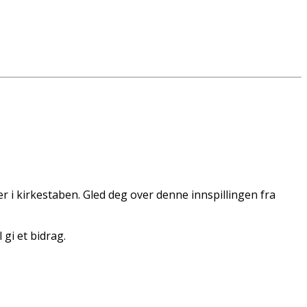
 i kirkestaben. Gled deg over denne innspillingen fra
 gi et bidrag.