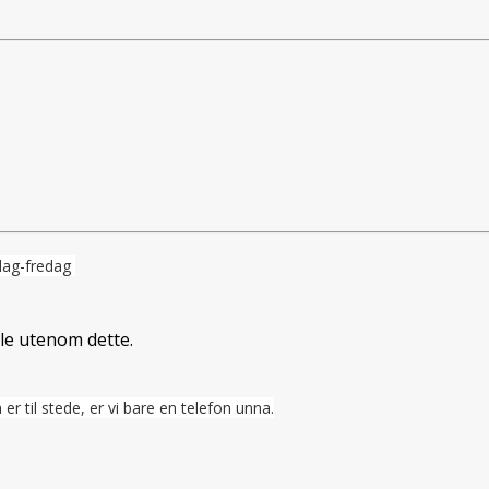
dag-fredag
ale utenom dette.
 er til stede, er vi bare en telefon unna.