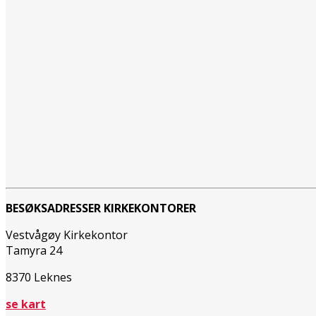
BESØKSADRESSER KIRKEKONTORER
Vestvågøy Kirkekontor
Tamyra 24
8370 Leknes
se kart