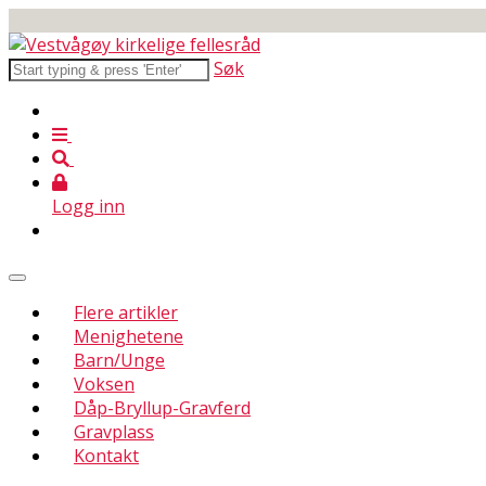
Søk
Logg inn
Flere artikler
Menighetene
Barn/Unge
Voksen
Dåp-Bryllup-Gravferd
Gravplass
Kontakt