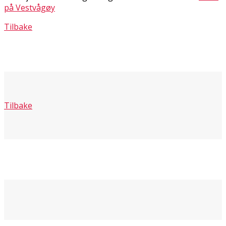
på Vestvågøy
Tilbake
Tilbake