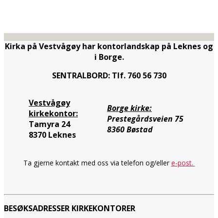
Kirka på Vestvågøy har kontorlandskap på Leknes og
i Borge.
SENTRALBORD: Tlf. 760 56 730
Vestvågøy
Borge kirke:
kirkekontor:
Prestegårdsveien 75
Tamyra 24
8360 Bøstad
8370 Leknes
Ta gjerne kontakt med oss via telefon og/eller
e-post.
BESØKSADRESSER KIRKEKONTORER