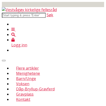
Søk
Logg inn
Flere artikler
Menighetene
Barn/Unge
Voksen
Dåp-Bryllup-Gravferd
Gravplass
Kontakt