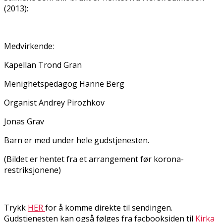
(2013):
Medvirkende:
Kapellan Trond Gran
Menighetspedagog Hanne Berg
Organist Andrey Pirozhkov
Jonas Grav
Barn er med under hele gudstjenesten.
(Bildet er hentet fra et arrangement før korona-
restriksjonene)
Trykk
HER
for å komme direkte til sendingen.
Gudstjenesten kan også følges fra facbooksiden til
Kirka