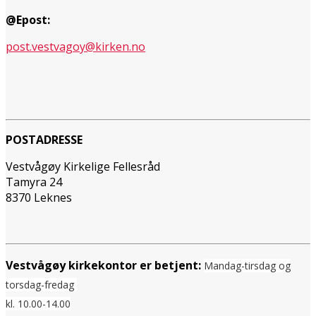
@Epost:
post.vestvagoy@kirken.no
POSTADRESSE
Vestvågøy Kirkelige Fellesråd
Tamyra 24
8370 Leknes
Vestvågøy kirkekontor er betjent:
Mandag-tirsdag og
torsdag-fredag
kl. 10.00-14.00