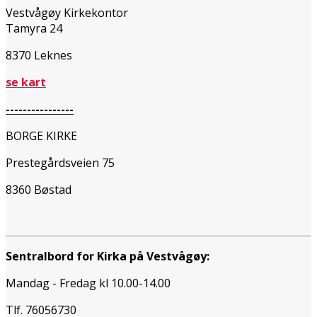
Vestvågøy Kirkekontor
Tamyra 24
8370 Leknes
se kart
----------------
BORGE KIRKE
Prestegårdsveien 75
8360 Bøstad
Sentralbord for Kirka på Vestvågøy:
Mandag - Fredag kl 10.00-14.00
Tlf. 76056730