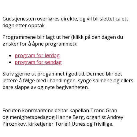
Gudstjenesten overføres direkte, og vil bli slettet ca ett
døgn etter opptak.
Programmene blir lagt ut her (klikk på den dagen du
ønsker for å åpne programmet):
program for lørdag
program for søndag
Skriv gjerne ut progammet i god tid. Dermed blir det
lettere å følge med i handlingen, synge salmene og ellers
bare slappe av og nyte begivenheten.
Foruten konfirmantene deltar kapellan Trond Gran
og menighetspedagog Hanne Berg, organist Andrey
Pirozhkov, kirketjener Torleif Utnes og frivillige.