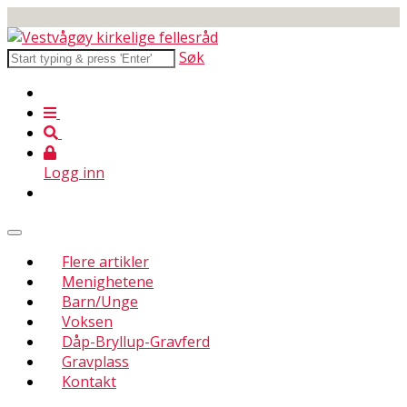
Søk
Logg inn
Flere artikler
Menighetene
Barn/Unge
Voksen
Dåp-Bryllup-Gravferd
Gravplass
Kontakt