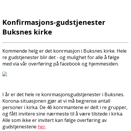
Konfirmasjons-gudstjenester
Buksnes kirke
Kommende helg er det konfirmasjon i Buksnes kirke. Hele
fire gudstjenester blir det - og mulighet for alle å følge
med via vår overføring på facebook og hjemmesiden.
I år er det hele fire konfirmasjonsgudstjenester i Buksnes.
Korona-situasjonen gjør at vi må begrense antall
personer i kirka. De 46 konfirmantene er delt i fire grupper,
og fått invitere sine nærmeste til å være tilstede i kirka.
Alle som ikke er invitert kan følge overføring av
gudstjenestene
her
.