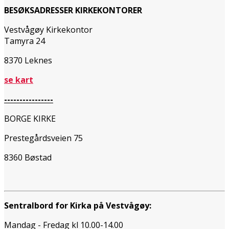
BESØKSADRESSER KIRKEKONTORER
Vestvågøy Kirkekontor
Tamyra 24
8370 Leknes
se kart
----------------
BORGE KIRKE
Prestegårdsveien 75
8360 Bøstad
Sentralbord for Kirka på Vestvågøy:
Mandag - Fredag kl 10.00-14.00