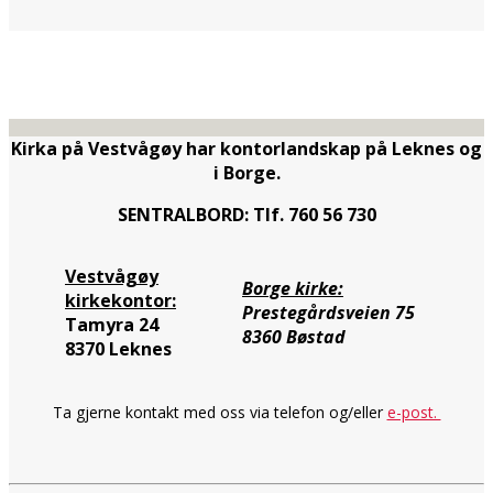
Kirka på Vestvågøy har kontorlandskap på Leknes og
i Borge.
SENTRALBORD: Tlf. 760 56 730
Vestvågøy
Borge kirke:
kirkekontor:
Prestegårdsveien 75
Tamyra 24
8360 Bøstad
8370 Leknes
Ta gjerne kontakt med oss via telefon og/eller
e-post.