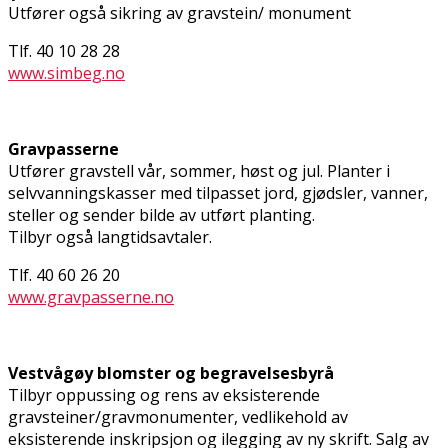
Utfører også sikring av gravstein/ monument
Tlf. 40 10 28 28
www.simbeg.no
Gravpasserne
Utfører gravstell vår, sommer, høst og jul. Planter i
selvvanningskasser med tilpasset jord, gjødsler, vanner,
steller og sender bilde av utført planting.
Tilbyr også langtidsavtaler.
Tlf. 40 60 26 20
www.gravpasserne.no
Vestvågøy blomster og begravelsesbyrå
Tilbyr oppussing og rens av eksisterende
gravsteiner/gravmonumenter, vedlikehold av
eksisterende inskripsjon og ilegging av ny skrift. Salg av