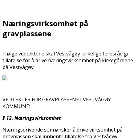
Næringsvirksomhet på
gravplassene
I følge vedtektene skal Vestvågøy kirkelige fellesråd gi
tillatelse for å drive næringsvirksomhet på kirkegårdene
på Vestvågøy.
VEDTEKTER FOR GRAVPLASSENE I VESTVÅGØY
KOMMUNE:
§ 12. Næringsvirksomhet
Næringsdrivende som ønsker å drive virksomhet på
gravplassen skal innhente tillatelse fra Vestvågøy