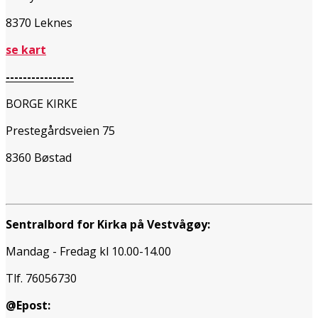
8370 Leknes
se kart
----------------
BORGE KIRKE
Prestegårdsveien 75
8360 Bøstad
Sentralbord for Kirka på Vestvågøy:
Mandag - Fredag kl 10.00-14.00
Tlf. 76056730
@Epost: