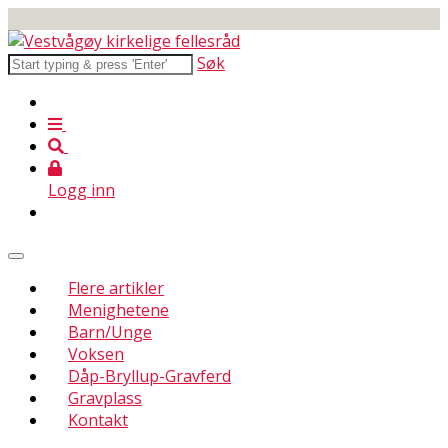
Søk
Logg inn
Flere artikler
Menighetene
Barn/Unge
Voksen
Dåp-Bryllup-Gravferd
Gravplass
Kontakt