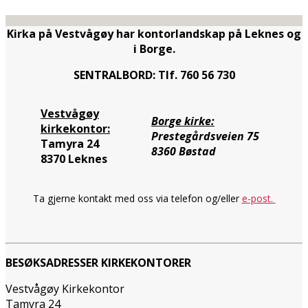
Kirka på Vestvågøy har kontorlandskap på Leknes og
i Borge.
SENTRALBORD: Tlf. 760 56 730
Vestvågøy
Borge kirke:
kirkekontor:
Prestegårdsveien 75
Tamyra 24
8360 Bøstad
8370 Leknes
Ta gjerne kontakt med oss via telefon og/eller
e-post.
BESØKSADRESSER KIRKEKONTORER
Vestvågøy Kirkekontor
Tamyra 24