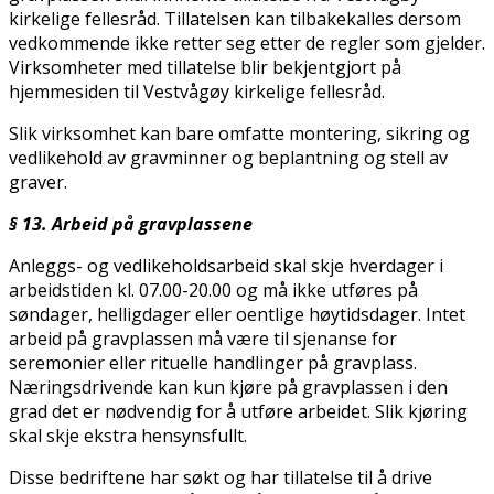
kirkelige fellesråd. Tillatelsen kan tilbakekalles dersom
vedkommende ikke retter seg etter de regler som gjelder.
Virksomheter med tillatelse blir bekjentgjort på
hjemmesiden til Vestvågøy kirkelige fellesråd.
Slik virksomhet kan bare omfatte montering, sikring og
vedlikehold av gravminner og beplantning og stell av
graver.
§ 13. Arbeid på gravplassene
Anleggs- og vedlikeholdsarbeid skal skje hverdager i
arbeidstiden kl. 07.00-20.00 og må ikke utføres på
søndager, helligdager eller offentlige høytidsdager. Intet
arbeid på gravplassen må være til sjenanse for
seremonier eller rituelle handlinger på gravplass.
Næringsdrivende kan kun kjøre på gravplassen i den
grad det er nødvendig for å utføre arbeidet. Slik kjøring
skal skje ekstra hensynsfullt.
Disse bedriftene har søkt og har tillatelse til å drive