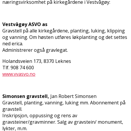
næringsvirksomhet på kirkegårdene i Vestvågøy:
Vestvågøy ASVO as
Gravstell på alle kirkegårdene, planting, luking, klipping
og vanning. Om høsten utføres løkplanting og det settes
ned erica.
Administrerer også gravlegat.
Holandsveien 173, 8370 Leknes
Tlf. 908 74 600
www.vvasvo.no
Simonsen gravstell,
Jan Robert Simonsen
Gravstell, planting, vanning, luking mm. Abonnement på
gravstell.
Inskripsjon, oppussing og rens av
gravsteiner/gravminner. Salg av gravstein/ monument,
lykter, m.m.