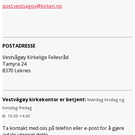
post.vestvagoy@kirken.no
POSTADRESSE
Vestvågøy Kirkelige Fellesråd
Tamyra 24
8370 Leknes
Vestvågøy kirkekontor er betjent:
Mandag-tirsdag og
torsdag-fredag
kl. 10.00-14.00
Ta kontakt med oss på telefon eller e-post for å gjøre
avtale utenom dette.