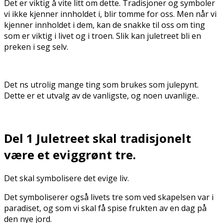
Det er viktig å vite litt om dette. Tradisjoner og symboler
vi ikke kjenner innholdet i, blir tomme for oss. Men når vi
kjenner innholdet i dem, kan de snakke til oss om ting
som er viktig i livet og i troen. Slik kan juletreet bli en
preken i seg selv.
Det fins utrolig mange ting som brukes som julepynt.
Dette er et utvalg av de vanligste, og noen uvanlige..
Del 1 Juletreet skal tradisjonelt
være et eviggrønt tre.
Det skal symbolisere det evige liv.
Det symboliserer også livets tre som ved skapelsen var i
paradiset, og som vi skal få spise frukten av en dag på
den nye jord.