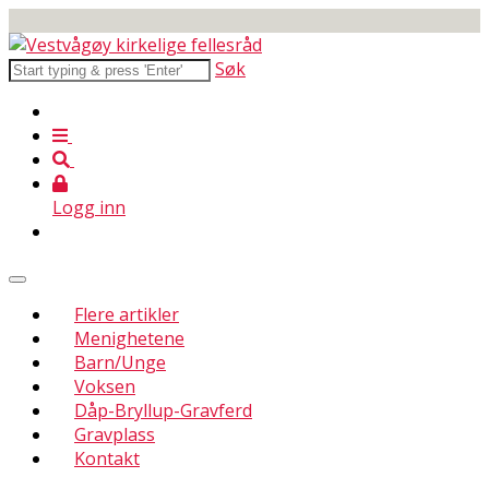
Søk
Logg inn
Flere artikler
Menighetene
Barn/Unge
Voksen
Dåp-Bryllup-Gravferd
Gravplass
Kontakt