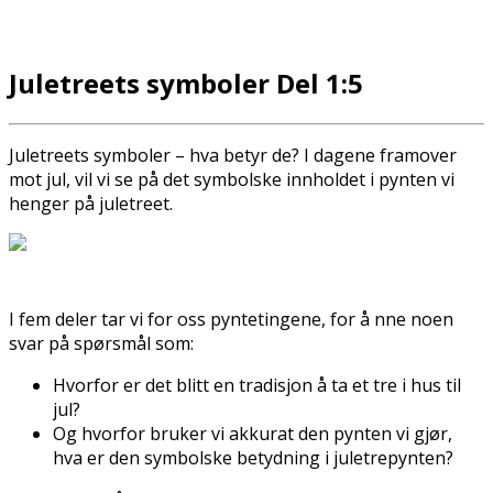
Juletreets symboler Del 1:5
Juletreets symboler – hva betyr de? I dagene framover
mot jul, vil vi se på det symbolske innholdet i pynten vi
henger på juletreet.
I fem deler tar vi for oss pyntetingene, for å finne noen
svar på spørsmål som:
Hvorfor er det blitt en tradisjon å ta et tre i hus til
jul?
Og hvorfor bruker vi akkurat den pynten vi gjør,
hva er den symbolske betydning i juletrepynten?