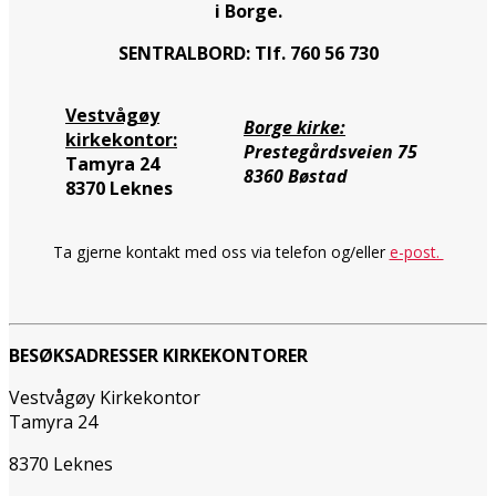
i Borge.
SENTRALBORD: Tlf. 760 56 730
Vestvågøy
Borge kirke:
kirkekontor:
Prestegårdsveien 75
Tamyra 24
8360 Bøstad
8370 Leknes
Ta gjerne kontakt med oss via telefon og/eller
e-post.
BESØKSADRESSER KIRKEKONTORER
Vestvågøy Kirkekontor
Tamyra 24
8370 Leknes