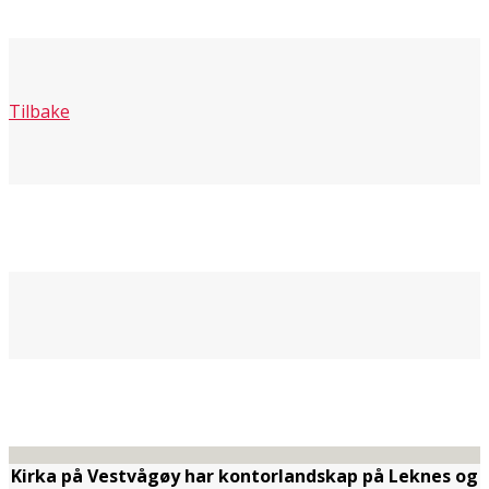
Tilbake
Kirka på Vestvågøy har kontorlandskap på Leknes og