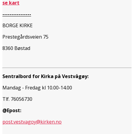
se kart
----------------
BORGE KIRKE
Prestegårdsveien 75
8360 Bøstad
Sentralbord for Kirka på Vestvågøy:
Mandag - Fredag kl 10.00-14.00
Tlf. 76056730
@Epost:
post.vestvagoy@kirken.no