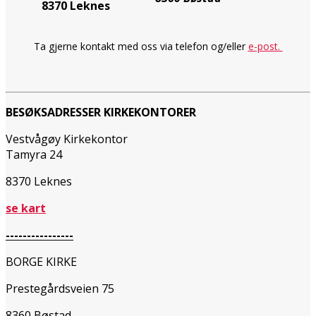
8370 Leknes
Ta gjerne kontakt med oss via telefon og/eller
e-post.
BESØKSADRESSER KIRKEKONTORER
Vestvågøy Kirkekontor
Tamyra 24
8370 Leknes
se kart
----------------
BORGE KIRKE
Prestegårdsveien 75
8360 Bøstad