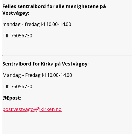
Felles sentralbord for alle menighetene på
Vestvågøy:
mandag - fredag kl 10.00-14.00
Tlf. 76056730
Sentralbord for Kirka på Vestvågøy:
Mandag - Fredag kl 10.00-14.00
Tlf. 76056730
@Epost:
post.vestvagoy@kirken.no