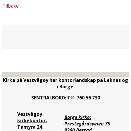
Tilbake
Kirka på Vestvågøy har kontorlandskap på Leknes og
i Borge.
SENTRALBORD: Tlf. 760 56 730
Vestvågøy
Borge kirke:
kirkekontor:
Prestegårdsveien 75
Tamyra 24
8360 Bøstad