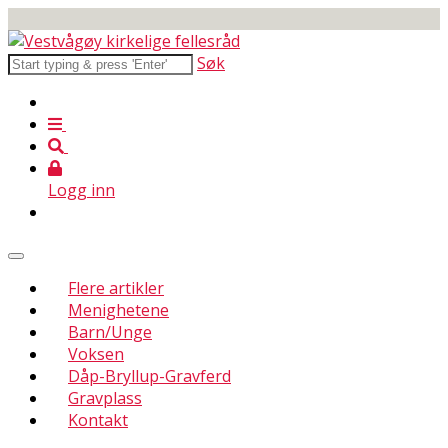
Søk
Logg inn
Flere artikler
Menighetene
Barn/Unge
Voksen
Dåp-Bryllup-Gravferd
Gravplass
Kontakt