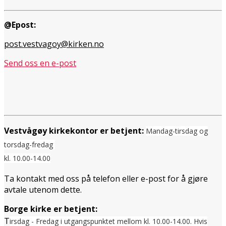
@Epost:
post.vestvagoy@kirken.no
Send oss en e-post
Vestvågøy kirkekontor er betjent:
Mandag-tirsdag og
torsdag-fredag
kl. 10.00-14.00
Ta kontakt med oss på telefon eller e-post for å gjøre
avtale utenom dette.
Borge kirke er betjent:
T
irsdag - Fredag i utgangspunktet mellom
kl. 10.00-14.00. Hvis