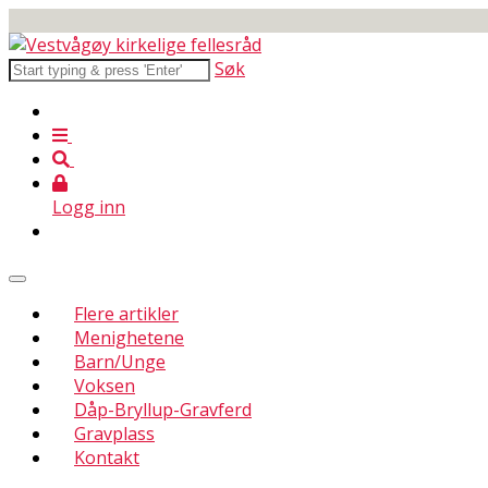
Søk
Logg inn
Flere artikler
Menighetene
Barn/Unge
Voksen
Dåp-Bryllup-Gravferd
Gravplass
Kontakt