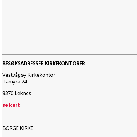
BESØKSADRESSER KIRKEKONTORER
Vestvågøy Kirkekontor
Tamyra 24
8370 Leknes
se kart
----------------
BORGE KIRKE