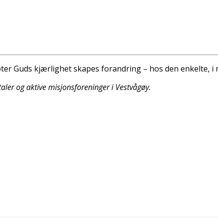
r Guds kjærlighet skapes forandring – hos den enkelte, i 
aler og aktive misjonsforeninger i Vestvågøy.