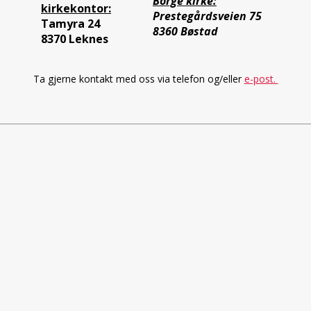
Borge kirke:
kirkekontor:
Prestegårdsveien 75
Tamyra 24
8360 Bøstad
8370 Leknes
Ta gjerne kontakt med oss via telefon og/eller
e-post.