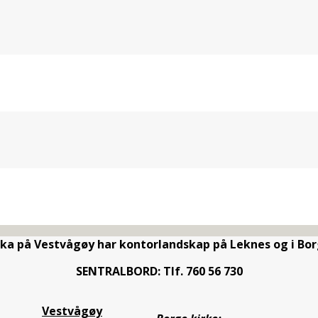
rka på Vestvågøy har kontorlandskap på Leknes og i Bor
SENTRALBORD: Tlf. 760 56 730
Vestvågøy